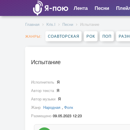
Лента
Песни
Плей
Главная
Kris.I
Песни
Испытание
СОАВТОРСКАЯ
РОК
ПОП
РАЗ
ЖАНРЫ:
Испытание
Исполнитель
Я
Автор текста
Я
Автор музыки
Я
Жанр
Народная
,
Фолк
Размещено
09.05.2023 12:23