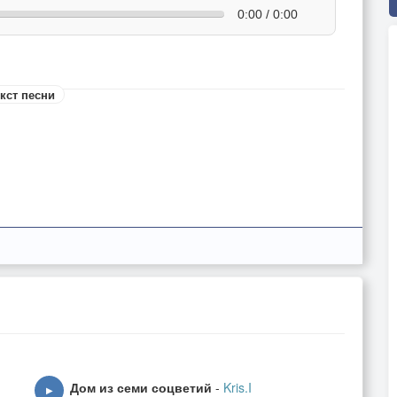
0:00 / 0:00
кст песни
Дом из семи соцветий
-
Kris.I
▶