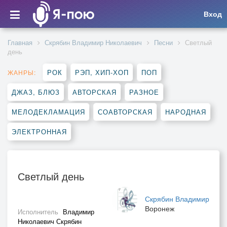
Вход
Главная
Скрябин Владимир Николаевич
Песни
Светлый
день
РОК
РЭП, ХИП-ХОП
ПОП
ЖАНРЫ:
ДЖАЗ, БЛЮЗ
АВТОРСКАЯ
РАЗНОЕ
МЕЛОДЕКЛАМАЦИЯ
СОАВТОРСКАЯ
НАРОДНАЯ
ЭЛЕКТРОННАЯ
Светлый день
Скрябин Владимир
Воронеж
Исполнитель
Владимир
Николаевич Скрябин