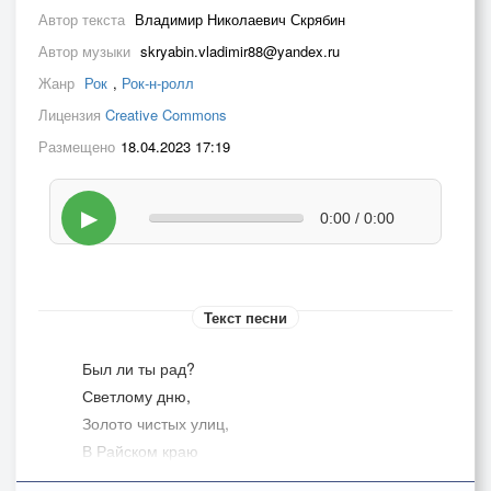
Автор текста
Владимир Николаевич Скрябин
Автор музыки
skryabin.vladimir88@yandex.ru
Жанр
Рок
,
Рок-н-ролл
Лицензия
Creative Commons
Размещено
18.04.2023 17:19
▶
0:00 / 0:00
Текст песни
Был ли ты рад?
Светлому дню,
Золото чистых улиц,
В Райском краю
Я тебе говорю.