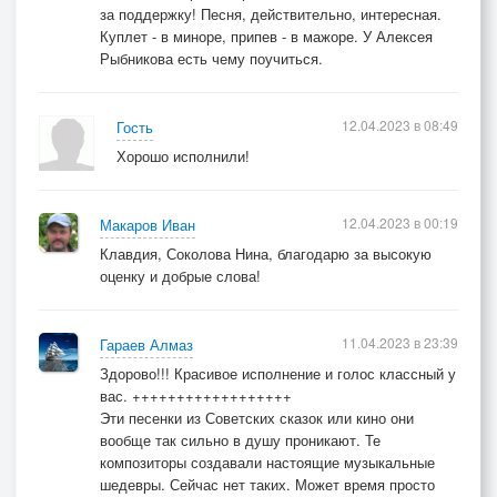
за поддержку! Песня, действительно, интересная.
Куплет - в миноре, припев - в мажоре. У Алексея
Рыбникова есть чему поучиться.
12.04.2023 в 08:49
Гость
Хорошо исполнили!
12.04.2023 в 00:19
Макаров Иван
Клавдия, Соколова Нина, благодарю за высокую
оценку и добрые слова!
11.04.2023 в 23:39
Гараев Алмаз
Здорово!!! Красивое исполнение и голос классный у
вас. ++++++++++++++++++
Эти песенки из Советских сказок или кино они
вообще так сильно в душу проникают. Те
композиторы создавали настоящие музыкальные
шедевры. Сейчас нет таких. Может время просто