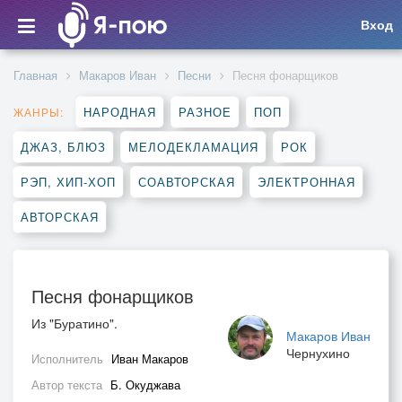
Вход
Главная
Макаров Иван
Песни
Песня фонарщиков
НАРОДНАЯ
РАЗНОЕ
ПОП
ЖАНРЫ:
ДЖАЗ, БЛЮЗ
МЕЛОДЕКЛАМАЦИЯ
РОК
РЭП, ХИП-ХОП
СОАВТОРСКАЯ
ЭЛЕКТРОННАЯ
АВТОРСКАЯ
Песня фонарщиков
Из "Буратино".
Макаров Иван
Чернухино
Исполнитель
Иван Макаров
Автор текста
Б. Окуджава