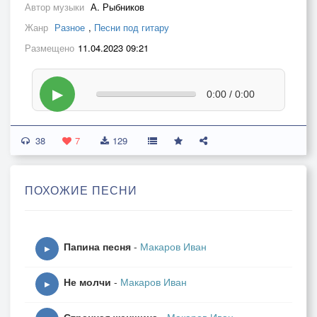
Автор музыки
А. Рыбников
Жанр
Разное
,
Песни под гитару
Размещено
11.04.2023 09:21
▶
0:00 / 0:00
38
7
129
ПОХОЖИЕ ПЕСНИ
Папина песня
-
Макаров Иван
▶
Не молчи
-
Макаров Иван
▶