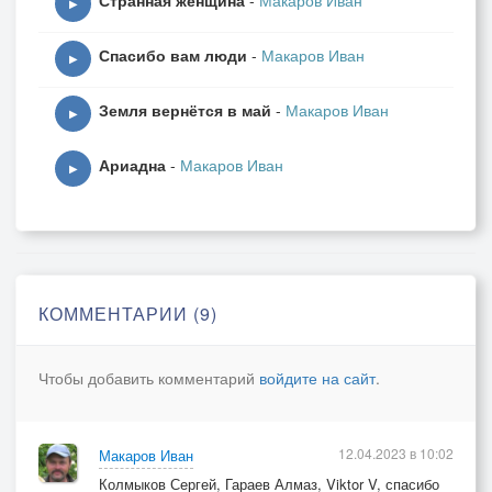
Странная женщина
-
Макаров Иван
▶
Спасибо вам люди
-
Макаров Иван
▶
Земля вернётся в май
-
Макаров Иван
▶
Ариадна
-
Макаров Иван
▶
КОММЕНТАРИИ (9)
Чтобы добавить комментарий
войдите на сайт
.
12.04.2023 в 10:02
Макаров Иван
Колмыков Сергей, Гараев Алмаз, Viktor V, спасибо