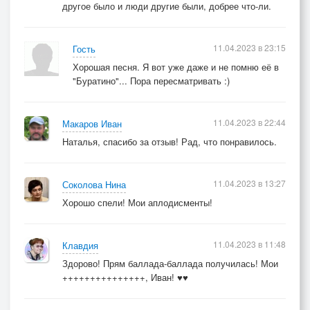
другое было и люди другие были, добрее что-ли.
11.04.2023 в 23:15
Гость
Хорошая песня. Я вот уже даже и не помню её в
"Буратино"... Пора пересматривать :)
11.04.2023 в 22:44
Макаров Иван
Наталья, спасибо за отзыв! Рад, что понравилось.
11.04.2023 в 13:27
Соколова Нина
Хорошо спели! Мои аплодисменты!
11.04.2023 в 11:48
Клавдия
Здорово! Прям баллада-баллада получилась! Мои
+++++++++++++++, Иван! ♥♥