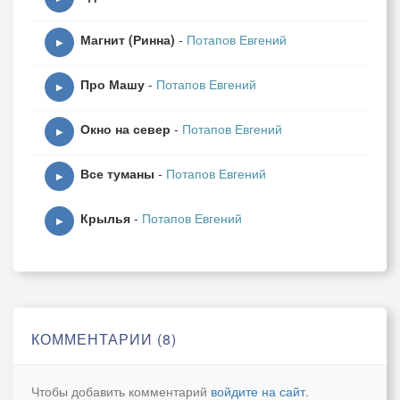
Магнит (Ринна)
-
Потапов Евгений
▶
Про Машу
-
Потапов Евгений
▶
Окно на север
-
Потапов Евгений
▶
Все туманы
-
Потапов Евгений
▶
Крылья
-
Потапов Евгений
▶
КОММЕНТАРИИ (8)
Чтобы добавить комментарий
войдите на сайт
.