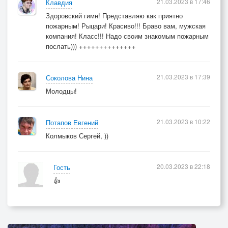
21.03.2023 в 17:46
Клавдия
Здоровский гимн! Представляю как приятно
пожарным! Рыцари! Красиво!!! Браво вам, мужская
компания! Класс!!! Надо своим знакомым пожарным
послать))) ++++++++++++++
21.03.2023 в 17:39
Соколова Нина
Молодцы!
21.03.2023 в 10:22
Потапов Евгений
Колмыков Сергей, ))
20.03.2023 в 22:18
Гость
👍