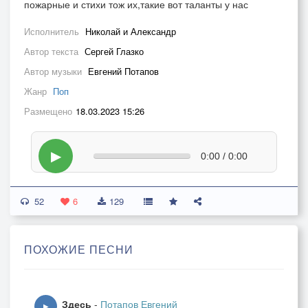
пожарные и стихи тож их,такие вот таланты у нас
Исполнитель
Николай и Александр
Автор текста
Сергей Глазко
Автор музыки
Евгений Потапов
Жанр
Поп
Размещено
18.03.2023 15:26
▶
0:00 / 0:00
52
6
129
ПОХОЖИЕ ПЕСНИ
Здесь
-
Потапов Евгений
▶