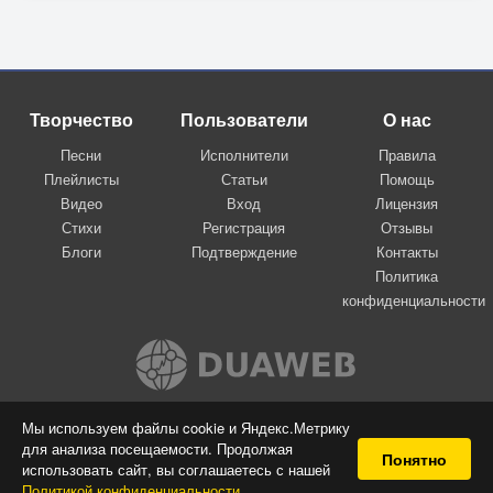
Творчество
Пользователи
О нас
Песни
Исполнители
Правила
Плейлисты
Статьи
Помощь
Видео
Вход
Лицензия
Стихи
Регистрация
Отзывы
Блоги
Подтверждение
Контакты
Политика
конфиденциальности
Вконтакте
Мы используем файлы cookie и Яндекс.Метрику
для анализа посещаемости. Продолжая
© 2009-2026 Я-пою
Понятно
использовать сайт, вы соглашаетесь с нашей
Музыкальный сайт самовыражения
Политикой конфиденциальности
.