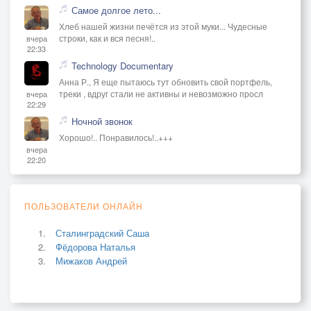
Самое долгое лето...
Хлеб нашей жизни печётся из этой муки... Чудесные
строки, как и вся песня!..
вчера
22:33
Technology Documentary
Анна Р., Я еще пытаюсь тут обновить свой портфель,
треки , вдруг стали не активны и невозможно просл
вчера
22:29
Ночной звонок
Хорошо!.. Понравилось!..+++
вчера
22:20
ПОЛЬЗОВАТЕЛИ ОНЛАЙН
Сталинградский Саша
Фёдорова Наталья
Мижаков Андрей