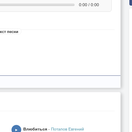
0:00 / 0:00
кст песни
Влюбиться
-
Потапов Евгений
▶