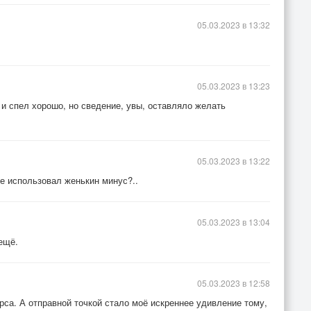
05.03.2023 в 13:32
05.03.2023 в 13:23
 и спел хорошо, но сведение, увы, оставляло желать
05.03.2023 в 13:22
не использовал женькин минус?..
05.03.2023 в 13:04
ещё.
05.03.2023 в 12:58
урса. А отправной точкой стало моё искреннее удивление тому,