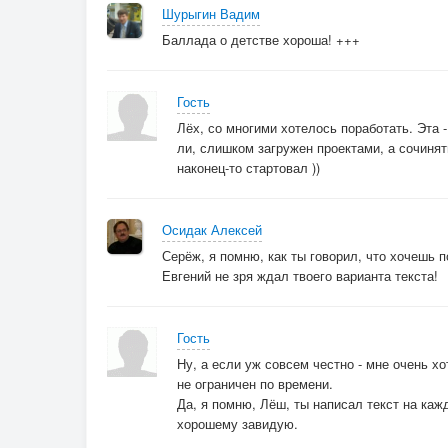
Новый день.
Шурыгин Вадим
Баллада о детстве хороша! +++
Гость
Лёх, со многими хотелось поработать. Эта 
ли, слишком загружен проектами, а сочинять 
наконец-то стартовал ))
Осидак Алексей
Серёж, я помню, как ты говорил, что хочешь 
Евгений не зря ждал твоего варианта текста!
Гость
Ну, а если уж совсем честно - мне очень х
не ограничен по времени.
Да, я помню, Лёш, ты написал текст на каж
хорошему завидую.