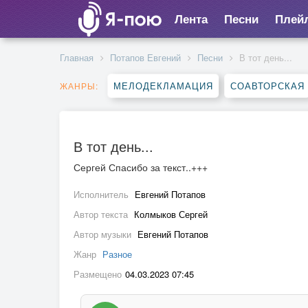
Лента
Песни
Плей
Главная
Потапов Евгений
Песни
В тот день...
МЕЛОДЕКЛАМАЦИЯ
СОАВТОРСКАЯ
ЖАНРЫ:
В тот день...
Сергей Спасибо за текст..+++
Исполнитель
Евгений Потапов
Автор текста
Колмыков Сергей
Автор музыки
Евгений Потапов
Жанр
Разное
Размещено
04.03.2023 07:45