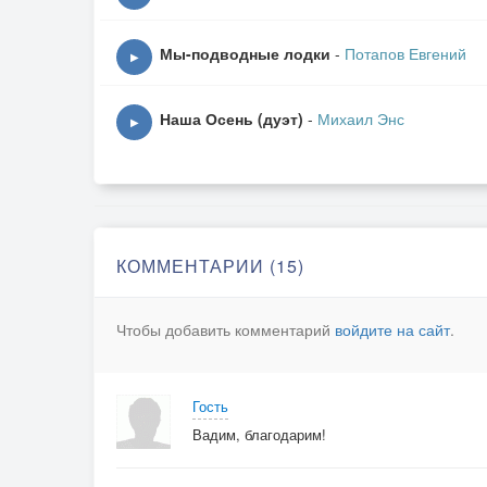
День,
Новый день.
Мы-подводные лодки
-
Потапов Евгений
▶
_______________________
Наша Осень (дуэт)
-
Михаил Энс
▶
В тот день, когда деревья были большими,
В танце кружили
С тобой.
Тот белый танец, что помог опериться,
Заново снится.
КОММЕНТАРИИ (15)
Даль отзовётся,
Чтобы добавить комментарий
войдите на сайт
.
Но не вернётся...
И всё, что нам было надо -
Гость
Лишь шум водопада.
Вадим, благодарим!
И всё, что дарило радость -
День,