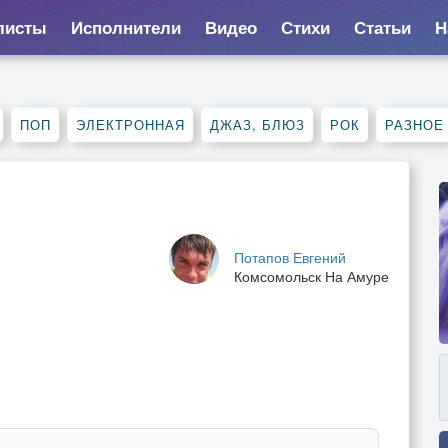
листы
Исполнители
Видео
Стихи
Статьи
Н
ПОП
ЭЛЕКТРОННАЯ
ДЖАЗ, БЛЮЗ
РОК
РАЗНОЕ
Потапов Евгений
Комсомольск На Амуре