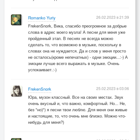
26.02.2023 в 21:39
Romanko Yuriy
FrekenSnork, Вика, спасибо преогромное за добрые
слова в адрес моего музла! А песни для меня уже
пройденный этап. В песнях не всегда можно
сделать то, что возможно в музыке, поскольку в
словах она не нуждается. Да и слов у меня просто
не осталось(кроме непечатных) - одни эмоции...:-) А
эмоции лучше всего выражать в музыке. Очень
успокаивает.:-)
25.02.2023 в 03:06
FrekenSnork
Юра, музон классный. Все на своих местах. Звук
очень вкусный и, что важно, комфортный. Но... Не,
без "но)") я песни твои люблю. Для меня они живые
и настоящие, то, что очень мне близко. Можно что-
нибудь для меня?)