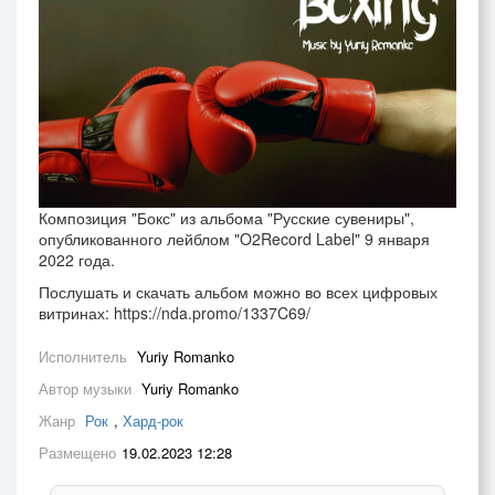
Композиция "Бокс" из альбома "Русские сувениры",
опубликованного лейблом "O2Record Label" 9 января
2022 года.
Послушать и скачать альбом можно во всех цифровых
витринах: https://nda.promo/1337C69/
Исполнитель
Yuriy Romanko
Автор музыки
Yuriy Romanko
Жанр
Рок
,
Хард-рок
Размещено
19.02.2023 12:28