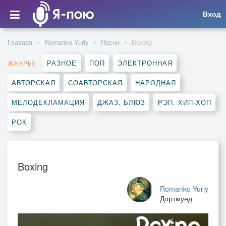
Вход
Главная
Romanko Yuriy
Песни
Boxing
РАЗНОЕ
ПОП
ЭЛЕКТРОННАЯ
ЖАНРЫ:
АВТОРСКАЯ
СОАВТОРСКАЯ
НАРОДНАЯ
МЕЛОДЕКЛАМАЦИЯ
ДЖАЗ, БЛЮЗ
РЭП, ХИП-ХОП
РОК
Boxing
Romanko Yuriy
Дортмунд