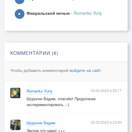
Февральской ночью
-
Romanko Yuriy
▶
КОММЕНТАРИИ (6)
Чтобы добавить комментарий
войдите на сайт
.
04.04.2023 в 22:17
Romanko Yuriy
Шурыгин Вадим, cпасибо! Продолжаю
экспериментировать..:-)
03.03.2023 в 23:00
Шурыгин Вадим
Звучок что надо! +++