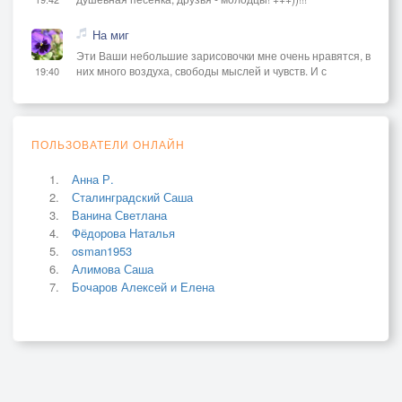
На миг
Эти Ваши небольшие зарисовочки мне очень нравятся, в
них много воздуха, свободы мыслей и чувств. И с
19:40
ПОЛЬЗОВАТЕЛИ ОНЛАЙН
Анна Р.
Сталинградский Саша
Ванина Светлана
Фёдорова Наталья
osman1953
Алимова Саша
Бочаров Алексей и Елена