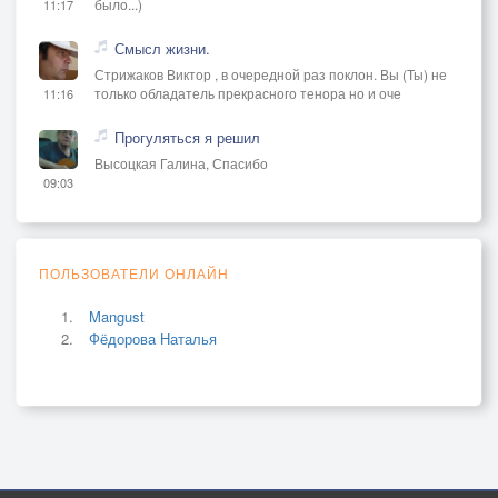
было...)
11:17
Смысл жизни.
Стрижаков Виктор , в очередной раз поклон. Вы (Ты) не
только обладатель прекрасного тенора но и оче
11:16
Прогуляться я решил
Высоцкая Галина, Спасибо
09:03
ПОЛЬЗОВАТЕЛИ ОНЛАЙН
Mangust
Фёдорова Наталья