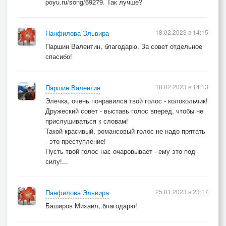
poyu.ru/song/69279. Так лучше?
18.02.2023 в 14:15
Панфилова Эльвира
Паршин Валентин, благодарю. За совет отдельное
спасибо!
18.02.2023 в 14:13
Паршин Валентин
Элечка, очень понравился твой голос - колокольчик!
Дружеский совет - выставь голос вперед, чтобы не
прислушиваться к словам!
Такой красивый, романсовый голос не надо прятать
- это преступление!
Пусть твой голос нас очаровывает - ему это под
силу!...
25.01.2023 в 23:17
Панфилова Эльвира
Баширов Михаил, благодарю!