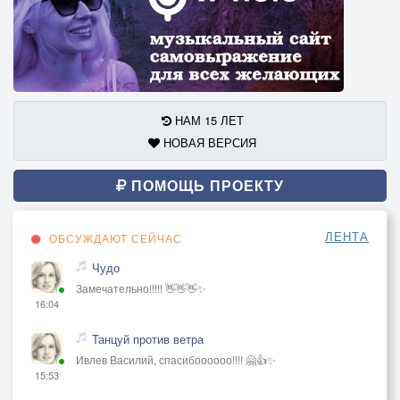
НАМ 15 ЛЕТ
НОВАЯ ВЕРСИЯ
ПОМОЩЬ ПРОЕКТУ
ЛЕНТА
ОБСУЖДАЮТ СЕЙЧАС
Чудо
Замечательно!!!!! 👋👋👋✨
16:04
Танцуй против ветра
Ивлев Василий, спасибоооооо!!!! 🤗👍✨
15:53