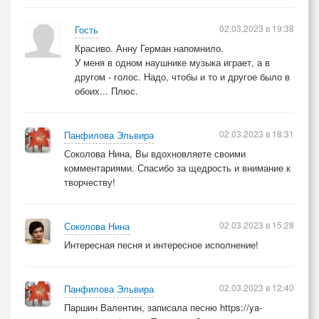
02.03.2023 в 19:38
Гость
Красиво. Анну Герман напомнило.
У меня в одном наушнике музыка играет, а в
другом - голос. Надо, чтобы и то и другое было в
обоих... Плюс.
02.03.2023 в 18:31
Панфилова Эльвира
Соколова Нина, Вы вдохновляете своими
комментариями. Спасибо за щедрость и внимание к
творчеству!
02.03.2023 в 15:28
Соколова Нина
Интересная песня и интересное исполнение!
02.03.2023 в 12:40
Панфилова Эльвира
Паршин Валентин, записала песню https://ya-