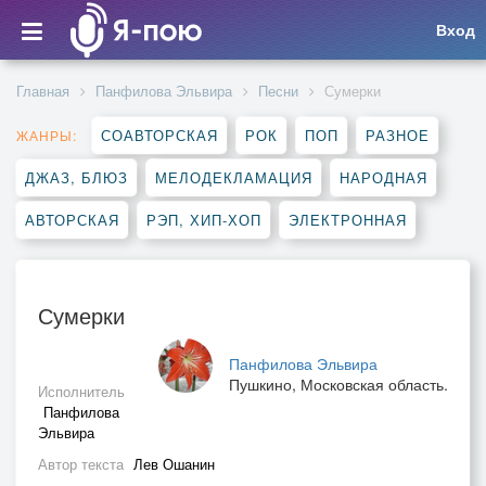
Вход
Главная
Панфилова Эльвира
Песни
Сумерки
СОАВТОРСКАЯ
РОК
ПОП
РАЗНОЕ
ЖАНРЫ:
ДЖАЗ, БЛЮЗ
МЕЛОДЕКЛАМАЦИЯ
НАРОДНАЯ
АВТОРСКАЯ
РЭП, ХИП-ХОП
ЭЛЕКТРОННАЯ
Сумерки
Панфилова Эльвира
Пушкино, Московская область.
Исполнитель
Панфилова
Эльвира
Автор текста
Лев Ошанин