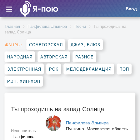
Вход
Главная
Панфилова Эльвира
Песни
Ты проходишь на
запад Солнца
СОАВТОРСКАЯ
ДЖАЗ, БЛЮЗ
ЖАНРЫ:
НАРОДНАЯ
АВТОРСКАЯ
РАЗНОЕ
ЭЛЕКТРОННАЯ
РОК
МЕЛОДЕКЛАМАЦИЯ
ПОП
РЭП, ХИП-ХОП
Ты проходишь на запад Солнца
Панфилова Эльвира
Пушкино, Московская область.
Исполнитель
Панфилова