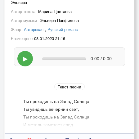
Эльвира
Автор текста
Марина Цветаева
Автор музыки
Эльвира Панфилова
Жанр
Авторская
,
Русский романс
Размещено
08.01.2023 21:16
▶
0:00 / 0:00
Текст песни
Ты проходишь на Запад Солнца,
Ты увидишь вечерний свет,
Ты проходишь на Запад Солнца,
И метель заметает след.