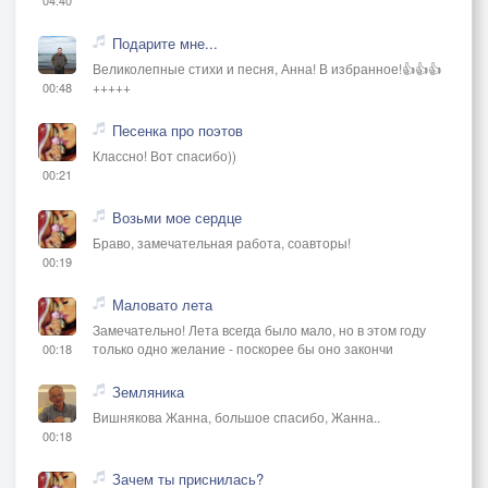
Подарите мне...
Великолепные стихи и песня, Анна! В избранное!👍👍👍
+++++
00:48
Песенка про поэтов
Классно! Вот спасибо))
00:21
Возьми мое сердце
Браво, замечательная работа, соавторы!
00:19
Маловато лета
Замечательно! Лета всегда было мало, но в этом году
только одно желание - поскорее бы оно закончи
00:18
Земляника
Вишнякова Жанна, большое спасибо, Жанна..
00:18
Зачем ты приснилась?