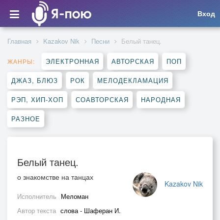
Вход
Главная
Kazakov Nik
Песни
Белый танец.
ЭЛЕКТРОННАЯ
АВТОРСКАЯ
ПОП
ЖАНРЫ:
ДЖАЗ, БЛЮЗ
РОК
МЕЛОДЕКЛАМАЦИЯ
РЭП, ХИП-ХОП
СОАВТОРСКАЯ
НАРОДНАЯ
РАЗНОЕ
Белый танец.
о знакомстве на танцах
Kazakov Nik
Исполнитель
Меломан
Автор текста
слова - Шаферан И.