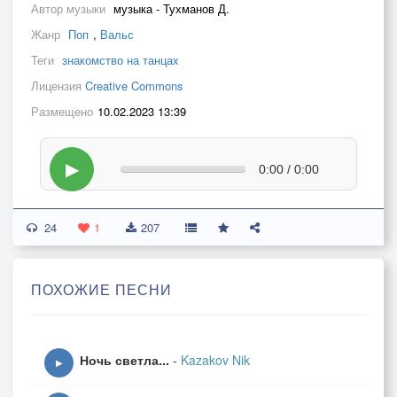
Автор музыки
музыка - Тухманов Д.
Жанр
Поп
,
Вальс
Теги
знакомство на танцах
Лицензия
Creative Commons
Размещено
10.02.2023 13:39
▶
0:00 / 0:00
24
1
207
ПОХОЖИЕ ПЕСНИ
Ночь светла...
-
Kazakov Nik
▶