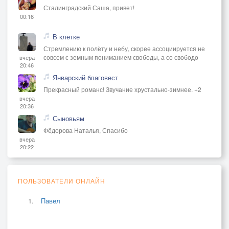
Сталинградский Саша, привет!
00:16
В клетке
Стремлению к полёту и небу, скорее ассоциируется не
совсем с земным пониманием свободы, а со свободо
вчера
20:46
Январский благовест
Прекрасный романс! Звучание хрустально-зимнее. +2
вчера
20:36
Сыновьям
Фёдорова Наталья, Спасибо
вчера
20:22
ПОЛЬЗОВАТЕЛИ ОНЛАЙН
Павел