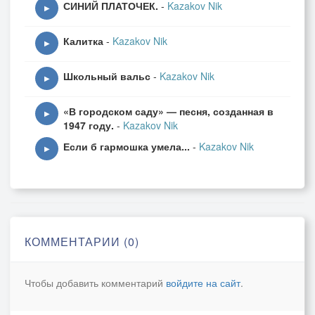
СИНИЙ ПЛАТОЧЕК.
-
Kazakov Nik
▶
Калитка
-
Kazakov Nik
▶
Школьный вальс
-
Kazakov Nik
▶
«В городском саду» — песня, созданная в
▶
1947 году.
-
Kazakov Nik
Если б гармошка умела...
-
Kazakov Nik
▶
КОММЕНТАРИИ (0)
Чтобы добавить комментарий
войдите на сайт
.