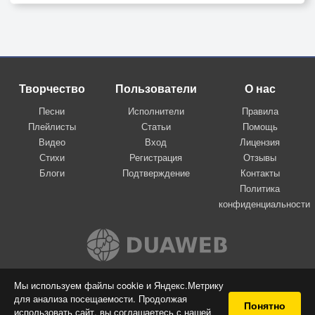
Творчество
Пользователи
О нас
Песни
Исполнители
Правила
Плейлисты
Статьи
Помощь
Видео
Вход
Лицензия
Стихи
Регистрация
Отзывы
Блоги
Подтверждение
Контакты
Политика
конфиденциальности
Вконтакте
Мы используем файлы cookie и Яндекс.Метрику
для анализа посещаемости. Продолжая
© 2009-2026 Я-пою
Понятно
использовать сайт, вы соглашаетесь с нашей
Музыкальный сайт самовыражения