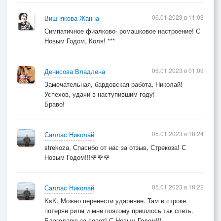
06.01.2023 в 11:03
Вишнякова Жанна
Симпатичное фиалково- ромашковое настроение! С
Новым Годом, Коля! ***
06.01.2023 в 01:09
Денисова Владлена
Замечательная, бардовская работа, Николай!
Успехов, удачи в наступившим году!
Браво!
05.01.2023 в 18:24
Саллас Николай
strekoza, Спасибо от нас за отзыв, Стрекоза! С
Новым Годом!!!🌹🌹🌹
05.01.2023 в 18:22
Саллас Николай
KsK, Можно перенести ударение. Там в строке
потерян ритм и мне поэтому пришлось так спеть.
Благодарю за совет! С Новым Годом!!!