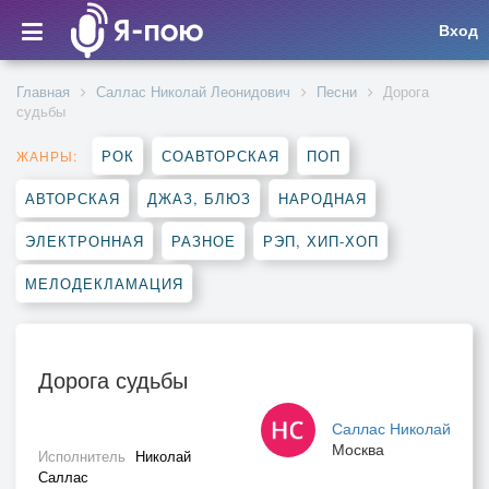
Вход
Главная
Саллас Николай Леонидович
Песни
Дорога
судьбы
РОК
СОАВТОРСКАЯ
ПОП
ЖАНРЫ:
АВТОРСКАЯ
ДЖАЗ, БЛЮЗ
НАРОДНАЯ
ЭЛЕКТРОННАЯ
РАЗНОЕ
РЭП, ХИП-ХОП
МЕЛОДЕКЛАМАЦИЯ
Дорога судьбы
Саллас Николай
Москва
Исполнитель
Николай
Саллас