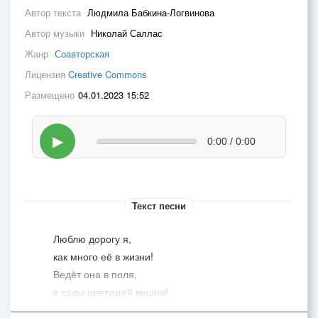
Автор текста
Людмила Бабкина-Логвинова
Автор музыки
Николай Саллас
Жанр
Соавторская
Лицензия
Creative Commons
Размещено
04.01.2023 15:52
▶
0:00 / 0:00
Текст песни
Люблю дорогу я,
как много её в жизни!
Ведёт она в поля,
в сады цветущей вишни!
Туда, где счастье наше,