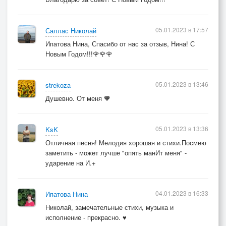
05.01.2023 в 17:57
Саллас Николай
Ипатова Нина, Спасибо от нас за отзыв, Нина! С
Новым Годом!!!🌹🌹🌹
05.01.2023 в 13:46
strekoza
Душевно. От меня 🧡
05.01.2023 в 13:36
KsK
Отличная песня! Мелодия хорошая и стихи.Посмею
заметить - может лучше "опять манИт меня" -
ударение на И.+
04.01.2023 в 16:33
Ипатова Нина
Николай, замечательные стихи, музыка и
исполнение - прекрасно. ♥