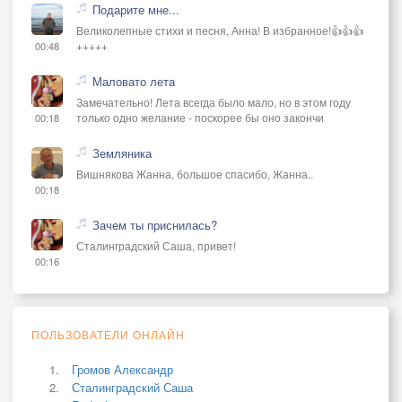
Подарите мне...
Великолепные стихи и песня, Анна! В избранное!👍👍👍
+++++
00:48
Маловато лета
Замечательно! Лета всегда было мало, но в этом году
только одно желание - поскорее бы оно закончи
00:18
Земляника
Вишнякова Жанна, большое спасибо, Жанна..
00:18
Зачем ты приснилась?
Сталинградский Саша, привет!
00:16
ПОЛЬЗОВАТЕЛИ ОНЛАЙН
Громов Александр
Сталинградский Саша