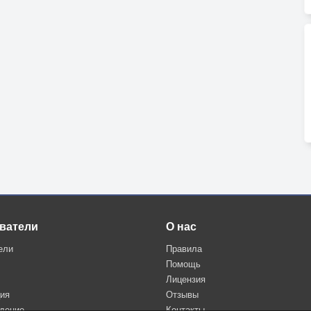
ватели
О нас
ели
Правила
Помощь
Лицензия
ция
Отзывы
дение
Контакты