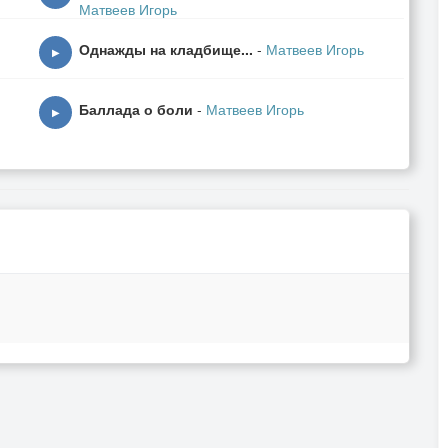
Матвеев Игорь
Однажды на кладбище...
-
Матвеев Игорь
▶
Баллада о боли
-
Матвеев Игорь
▶