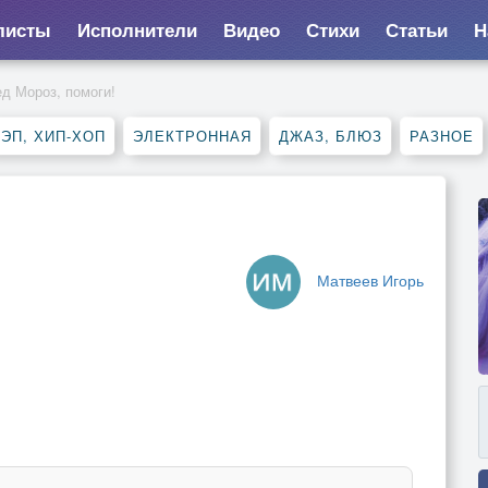
листы
Исполнители
Видео
Стихи
Статьи
Н
д Мороз, помоги!
ЭП, ХИП-ХОП
ЭЛЕКТРОННАЯ
ДЖАЗ, БЛЮЗ
РАЗНОЕ
Матвеев Игорь