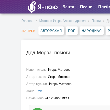
Лента
Песни
Плей
Главная
Матвеев Игорь Александрович
Песни
Де
АВТОРСКАЯ
ПОП
НАРОДНАЯ
Р
ЖАНРЫ:
Дед Мороз, помоги!
Исполнитель
Игорь Матвеев
Автор текста
Игорь Матвеев
Автор музыки
Игорь Матвеев
Жанр
Рок
Размещено
24.12.2022 13:11