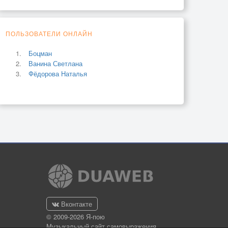
ПОЛЬЗОВАТЕЛИ ОНЛАЙН
Боцман
Ванина Светлана
Фёдорова Наталья
Вконтакте
© 2009-2026 Я-пою
Музыкальный сайт самовыражения