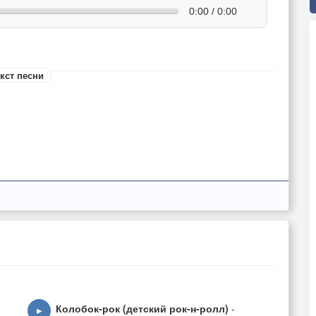
0:00 / 0:00
кст песни
Колобок-рок (детский рок-н-ролл)
-
▶