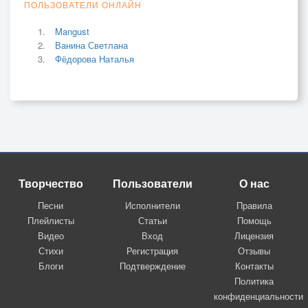
ПОЛЬЗОВАТЕЛИ ОНЛАЙН
Mangust
Ванина Светлана
Фёдорова Наталья
Творчество
Пользователи
О нас
Песни
Исполнители
Правила
Плейлисты
Статьи
Помощь
Видео
Вход
Лицензия
Стихи
Регистрация
Отзывы
Блоги
Подтверждение
Контакты
Политика
конфиденциальности