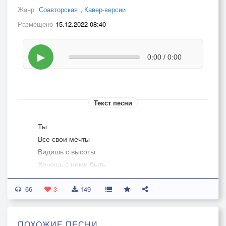
Жанр
Соавторская
,
Кавер-версии
Размещено
15.12.2022 08:40
▶
0:00 / 0:00
Текст песни
Ты
Все свои мечты
Видишь с высоты
Хочешь с ними быть
Но
66
Лучшие друзья
3
149
Пьяные друзья
Как их позабыть?
ПОХОЖИЕ ПЕСНИ