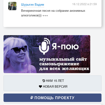
16.12.2022 в 21:59
Шурыгин Вадим
Вечериночная песня на собрании анонимных
алкоголиков))) +++
НАМ 15 ЛЕТ
НОВАЯ ВЕРСИЯ
ПОМОЩЬ ПРОЕКТУ