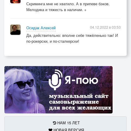
Скриминга мне не хватило. А в припеве бэков.
Мелодика и тяжесть в наличии. +
04.12.2022 в 03:53
Осидак Алексей
Да, действительно: вполне себе тяжёленько так! И
по-рокерски, и по-сталкерски!
НАМ 15 ЛЕТ
НОВАЯ ВЕРСИЯ