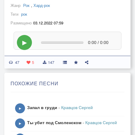
Жанр
Рок
,
Хард-рок
Теги
рок
Размещено
03.12.2022 07:59
▶
0:00 / 0:00
47
5
147
ПОХОЖИЕ ПЕСНИ
Запал в груди
-
Кравцов Сергей
▶
Ты убит под Смоленском
-
Кравцов Сергей
▶