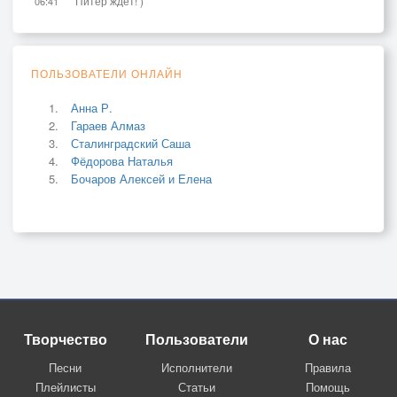
Питер ждёт! )
06:41
ПОЛЬЗОВАТЕЛИ ОНЛАЙН
Анна Р.
Гараев Алмаз
Сталинградский Саша
Фёдорова Наталья
Бочаров Алексей и Елена
Творчество
Пользователи
О нас
Песни
Исполнители
Правила
Плейлисты
Статьи
Помощь