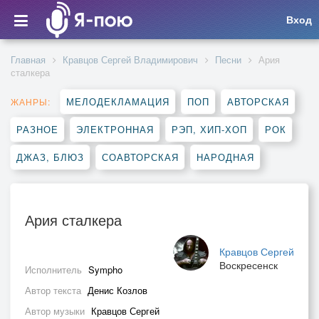
Вход
Главная
Кравцов Сергей Владимирович
Песни
Ария
сталкера
МЕЛОДЕКЛАМАЦИЯ
ПОП
АВТОРСКАЯ
ЖАНРЫ:
РАЗНОЕ
ЭЛЕКТРОННАЯ
РЭП, ХИП-ХОП
РОК
ДЖАЗ, БЛЮЗ
СОАВТОРСКАЯ
НАРОДНАЯ
Ария сталкера
Кравцов Сергей
Воскресенск
Исполнитель
Sympho
Автор текста
Денис Козлов
Автор музыки
Кравцов Сергей