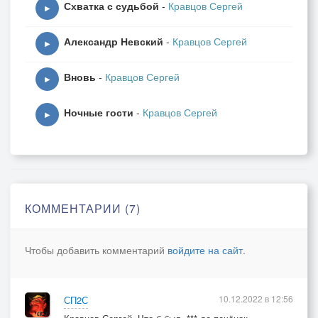
Схватка с судьбой
-
Кравцов Сергей
▶
Александр Невский
-
Кравцов Сергей
▶
Вновь
-
Кравцов Сергей
▶
Ночные гости
-
Кравцов Сергей
▶
КОММЕНТАРИИ (7)
Чтобы добавить комментарий
войдите на сайт
.
10.12.2022 в 12:56
СП2С