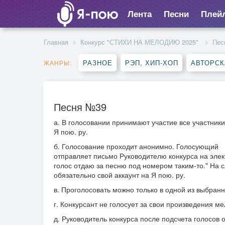
Лента
Песни
Плей
Главная
Конкурс "СТИХИ НА МЕЛОДИЮ 2025"
Пес
РАЗНОЕ
РЭП, ХИП-ХОП
АВТОРСК
ЖАНРЫ:
Песня №39
а. В голосовании принимают участие все участники
Я пою. ру.
б. Голосование проходит анонимно. Голосующий
отправляет письмо Руководителю конкурса на элек
голос отдаю за песню под номером таким-то." На с
обязательно свой аккаунт на Я пою. ру.
в. Проголосовать можно только в одной из выбранн
г. Конкурсант не голосует за свои произведения м
д. Руководитель конкурса после подсчета голосов