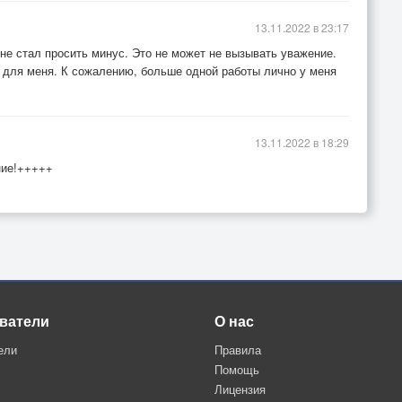
13.11.2022 в 23:17
не стал просить минус. Это не может не вызывать уважение.
а для меня. К сожалению, больше одной работы лично у меня
13.11.2022 в 18:29
ние!+++++
ватели
О нас
ели
Правила
Помощь
Лицензия