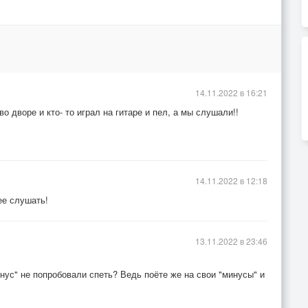
14.11.2022 в 16:21
о дворе и кто- то играл на гитаре и пел, а мы слушали!!
14.11.2022 в 12:18
ее слушать!
13.11.2022 в 23:46
инус" не попробовали спеть? Ведь поёте же на свои "минусы" и