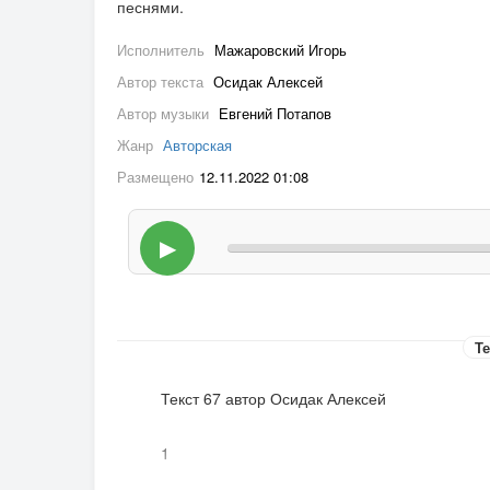
песнями.
Исполнитель
Мажаровский Игорь
Автор текста
Осидак Алексей
Автор музыки
Евгений Потапов
Жанр
Авторская
Размещено
12.11.2022 01:08
▶
Те
Текст 67 автор Осидак Алексей
1