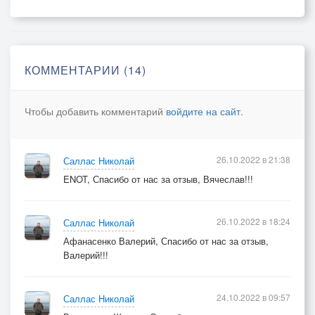
Боль такая, что вы тоже в крик.
Груды городов, железа тонны,
Вот уже воспоминаньям пик.
КОММЕНТАРИИ (14)
Снова утро розовым рассветом
Мирно смотрит в окна всей страны.
Чтобы добавить комментарий
войдите на сайт
.
Расскажите всем нам по секрету,
Что вам снится, мальчики войны?!
26.10.2022 в 21:38
Саллас Николай
ENOT, Спасибо от нас за отзыв, Вячеслав!!!
26.10.2022 в 18:24
Саллас Николай
Афанасенко Валерий, Спасибо от нас за отзыв,
Валерий!!!
24.10.2022 в 09:57
Саллас Николай