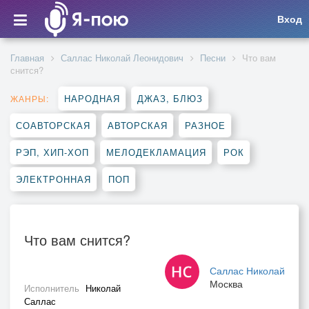
Вход
Главная
Саллас Николай Леонидович
Песни
Что вам
снится?
НАРОДНАЯ
ДЖАЗ, БЛЮЗ
ЖАНРЫ:
СОАВТОРСКАЯ
АВТОРСКАЯ
РАЗНОЕ
РЭП, ХИП-ХОП
МЕЛОДЕКЛАМАЦИЯ
РОК
ЭЛЕКТРОННАЯ
ПОП
Что вам снится?
Саллас Николай
Москва
Исполнитель
Николай
Саллас