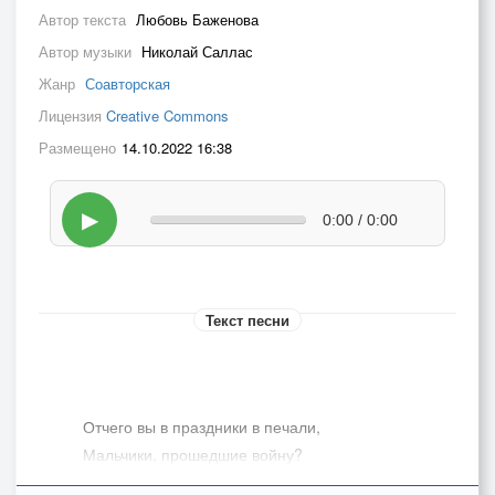
Автор текста
Любовь Баженова
Автор музыки
Николай Саллас
Жанр
Соавторская
Лицензия
Creative Commons
Размещено
14.10.2022 16:38
▶
0:00 / 0:00
Текст песни
Отчего вы в праздники в печали,
Мальчики, прошедшие войну?
Что вам снится долгими ночами?