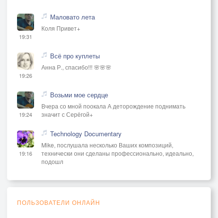
Маловато лета
Коля Привет+
19:31
Всё про куплеты
Анна Р., спасибо!!! 🌸🌸🌸
19:26
Возьми мое сердце
Вчера со мной поокала А деторождение поднимать
значит с Серёгой+
19:24
Technology Documentary
Mike, послушала несколько Ваших композиций,
технически они сделаны профессионально, идеально,
19:16
подошл
ПОЛЬЗОВАТЕЛИ ОНЛАЙН