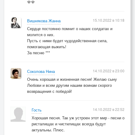
🌹🌹
15.10.2022 в 10:18
Вишнякова Жанна
Сердце постоянно помнит о наших солдатах и
молится о них.
Пусть с ними будет чудодейственная сила,
помогающая выжить!
За песню ***
14.10.2022 в 23:00
Соколова Нина
Очень хорошая и жизненная песня! Желаю сыну
Любови и всем другим нашим воинам скорого
возвращения с победой!
14.10.2022 в 22:52
Гость
Хорошая песня. Так уж устроен этот мир - песни о
ристалищах и чистилищах всегда будут
актуальны. Плюс.