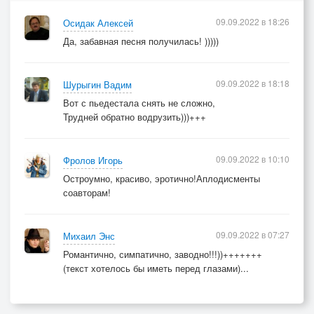
09.09.2022 в 18:26
Осидак Алексей
Да, забавная песня получилась! )))))
09.09.2022 в 18:18
Шурыгин Вадим
Вот с пьедестала снять не сложно,
Трудней обратно водрузить)))+++
09.09.2022 в 10:10
Фролов Игорь
Остроумно, красиво, эротично!Аплодисменты
соавторам!
09.09.2022 в 07:27
Михаил Энс
Романтично, симпатично, заводно!!!))+++++++
(текст хотелось бы иметь перед глазами)...