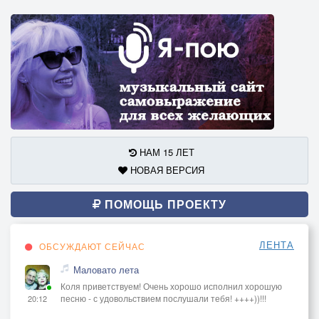
НАМ 15 ЛЕТ
НОВАЯ ВЕРСИЯ
ПОМОЩЬ ПРОЕКТУ
ЛЕНТА
ОБСУЖДАЮТ СЕЙЧАС
Маловато лета
Коля приветствуем! Очень хорошо исполнил хорошую
песню - с удовольствием послушали тебя! ++++))!!!
20:12