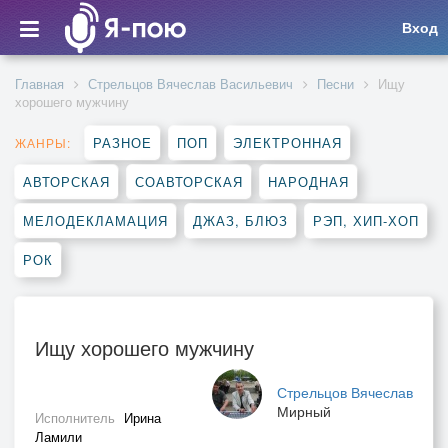
Вход
Главная
Стрельцов Вячеслав Васильевич
Песни
Ищу
хорошего мужчину
РАЗНОЕ
ПОП
ЭЛЕКТРОННАЯ
ЖАНРЫ:
АВТОРСКАЯ
СОАВТОРСКАЯ
НАРОДНАЯ
МЕЛОДЕКЛАМАЦИЯ
ДЖАЗ, БЛЮЗ
РЭП, ХИП-ХОП
РОК
Ищу хорошего мужчину
Стрельцов Вячеслав
Мирный
Исполнитель
Ирина
Ламили