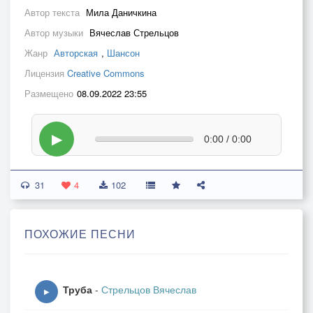
Автор текста
Мила Даничкина
Автор музыки
Вячеслав Стрельцов
Жанр
Авторская
,
Шансон
Лицензия
Creative Commons
Размещено
08.09.2022 23:55
▶
0:00 / 0:00
31
4
102
ПОХОЖИЕ ПЕСНИ
Труба
-
Стрельцов Вячеслав
▶