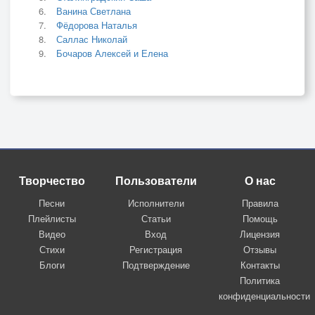
Ванина Светлана
Фёдорова Наталья
Саллас Николай
Бочаров Алексей и Елена
Творчество
Пользователи
О нас
Песни
Исполнители
Правила
Плейлисты
Статьи
Помощь
Видео
Вход
Лицензия
Стихи
Регистрация
Отзывы
Блоги
Подтверждение
Контакты
Политика
конфиденциальности