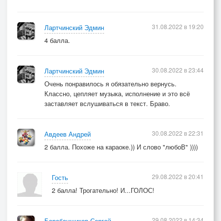
31.08.2022 в 19:20
Лартчинский Эдмин
4 балла.
30.08.2022 в 23:44
Лартчинский Эдмин
Очень понравилось я обязательно вернусь.
Классно, цепляет музыка, исполнение и это всё
заставляет вслушиваться в текст. Браво.
30.08.2022 в 22:31
Авдеев Андрей
2 балла. Похоже на караоке.)) И слово "любоВ" ))))
29.08.2022 в 20:41
Гость
2 балла! Трогательно! И...ГОЛОС!
29.08.2022 в 14:34
Барабанщиков Сергей