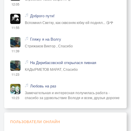
12:05
Доброго пути!
Вспомнил Светку, как сквозняк юбку ей поднял... 😘🌹
11:55
Гляжу я на Волгу
Стрижаков Виктор , Спасибо
11:39
На Дерибасовской открылася пивная
КАДЫРМЕТОВ МАРАТ, Спасибо
11:23
Любовь на раз
Замечательная и интересная получилась работа -
спасибо за удовольствие Володя и всем, друзья дорогие
10:23
ПОЛЬЗОВАТЕЛИ ОНЛАЙН