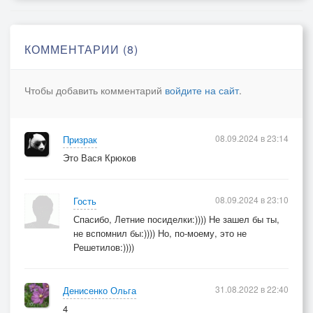
КОММЕНТАРИИ (8)
Чтобы добавить комментарий
войдите на сайт
.
08.09.2024 в 23:14
Призрак
Это Вася Крюков
08.09.2024 в 23:10
Гость
Спасибо, Летние посиделки:)))) Не зашел бы ты,
не вспомнил бы:)))) Но, по-моему, это не
Решетилов:))))
31.08.2022 в 22:40
Денисенко Ольга
4