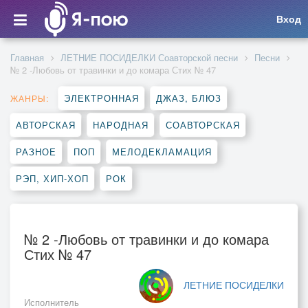
Вход
Главная
ЛЕТНИЕ ПОСИДЕЛКИ Соавторской песни
Песни
№ 2 -Любовь от травинки и до комара Стих № 47
ЭЛЕКТРОННАЯ
ДЖАЗ, БЛЮЗ
ЖАНРЫ:
АВТОРСКАЯ
НАРОДНАЯ
СОАВТОРСКАЯ
РАЗНОЕ
ПОП
МЕЛОДЕКЛАМАЦИЯ
РЭП, ХИП-ХОП
РОК
№ 2 -Любовь от травинки и до комара
Стих № 47
ЛЕТНИЕ ПОСИДЕЛКИ
Исполнитель