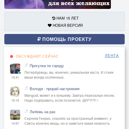
НАМ 15 ЛЕТ
НОВАЯ ВЕРСИЯ
ПОМОЩЬ ПРОЕКТУ
ЛЕНТА
ОБСУЖДАЮТ СЕЙЧАС
Прогулка по городу
Петербуржцы, вы, конечно, уникальная каста. И стихи
ваши всегда особенные.
15:41
Володя - прораб настроения
Mangust, может и к лучшему. Завтра перезалью песню.
Надо подправить, если получится. 🤗💛💛💛✨
15:15
Любовь на раз
Сергеев Генрих, спасибо за пространный коммент, у
Светы конечно мощь, но и заметьте какая нежность
14:57