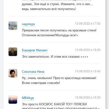
думаю, Зоя ещё в строю. Извините, что о них...
ведь замечательно всё получилось!
13.08.2022 в 17:02
надежда
Прекрасная песня получилась на красивые стихи!
Отличное исполнение!Молодцы все!+
13.08.2022 в 16:20
Баширов Михаил
Это замечательно. И этим все сказано.++++
13.08.2022 в 15:43
Соколова Нина
Ну, очень необычно! Просто красотища неземная!
Всем соавторам спасибо!
13.08.2022 в 15:33
MBAkgs
Это просто КОСМОС КАКОЙ ТО!!! ПЛЯСКИ
ИНОПЛАНЕТЯН ВНЕЗАПНО ПРИЗЕМЛИВШИХСЯ в