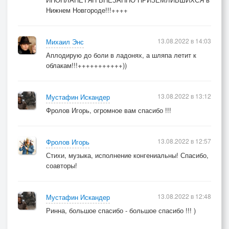
Нижнем Новгороде!!!++++
13.08.2022 в 14:03
Михаил Энс
Аплодирую до боли в ладонях, а шляпа летит к
облакам!!!+++++++++++))
13.08.2022 в 13:12
Мустафин Искандер
Фролов Игорь, огромное вам спасибо !!!
13.08.2022 в 12:57
Фролов Игорь
Стихи, музыка, исполнение конгениальны! Спасибо,
соавторы!
13.08.2022 в 12:48
Мустафин Искандер
Ринна, большое спасибо - большое спасибо !!! )