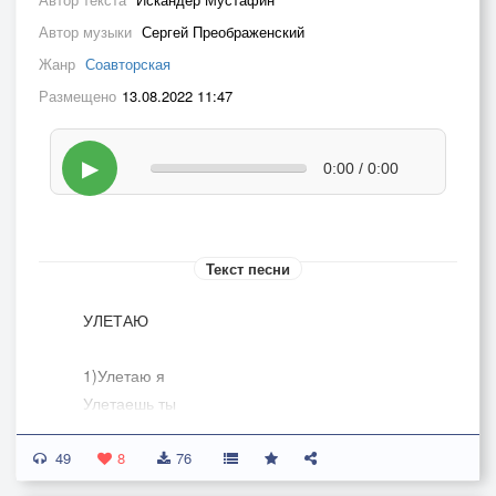
Автор музыки
Сергей Преображенский
Жанр
Соавторская
Размещено
13.08.2022 11:47
▶
0:00 / 0:00
Текст песни
УЛЕТАЮ
1)Улетаю я
Улетаешь ты
В дальние края
49
Где живут мечты
8
76
Полетим со мной