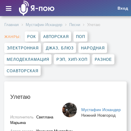
Вход
Главная
Мустафин Искандер
Песни
Улетаю
РОК
АВТОРСКАЯ
ПОП
ЖАНРЫ:
ЭЛЕКТРОННАЯ
ДЖАЗ, БЛЮЗ
НАРОДНАЯ
МЕЛОДЕКЛАМАЦИЯ
РЭП, ХИП-ХОП
РАЗНОЕ
СОАВТОРСКАЯ
Улетаю
Мустафин Искандер
Нижний Новгород
Исполнитель
Светлана
Марьина
Автор текста
Искандер Мустафин