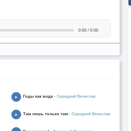
0:00 / 0:00
Годы как вода
-
Середний Вячеслав
▶
Там лишь только там
-
Середний Вячеслав
▶