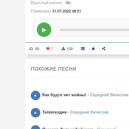
Взрослый контент
18+
Размещено
31.07.2022 08:01
▶
50
7
129
ПОХОЖИЕ ПЕСНИ
Как будто нет войны!
-
Середний Вячеслав
▶
Теплоходик
-
Середний Вячеслав
▶