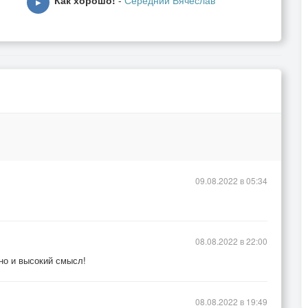
Как хорошо!
-
Середний Вячеслав
▶
09.08.2022 в 05:34
08.08.2022 в 22:00
 но и высокий смысл!
08.08.2022 в 19:49