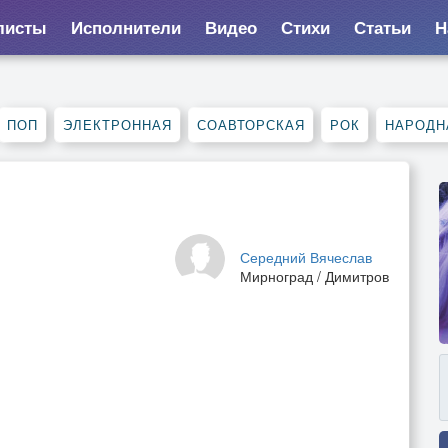
листы
Исполнители
Видео
Стихи
Статьи
Н
ПОП
ЭЛЕКТРОННАЯ
СОАВТОРСКАЯ
РОК
НАРОДН
Середний Вячеслав
Мирноград / Димитров