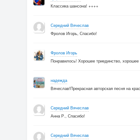
Классика шансона! ++++
Середний Вячеслав
Фролов Игорь, Спасибо!
Фролов Игорь
Понравилось! Хорошее триединство, хорошее 
надежда
Вячеслав!Прекрасная авторская песня на кра
Середний Вячеслав
Анна Р., Спасибо!
Середний Вячеслав