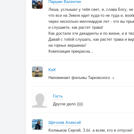
Паршин Валентин
Леша, услышал у тебя свет, и, слава Богу, н
что все на Земле идет куда-то не туда и, воо
через несколько миллиардов лет - что вы пры
и слушаете, как растет трава!
Как достали эти декаденты и по жизни, и в тв
Давай с тобой слушать, как растет трава и ви
на горных вершинах!
Композиция прекрасна...
KsK
Напоминает фильмы Тарковского. +
Гость
Другое дело )))))
Щёголев Алексей
Колмыков Сергей, З.Ы. а всем, кто в отпуске!