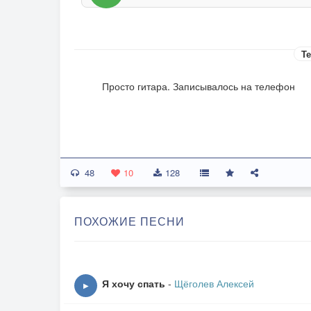
Те
Просто гитара. Записывалось на телефон
48
10
128
ПОХОЖИЕ ПЕСНИ
Я хочу спать
-
Щёголев Алексей
▶