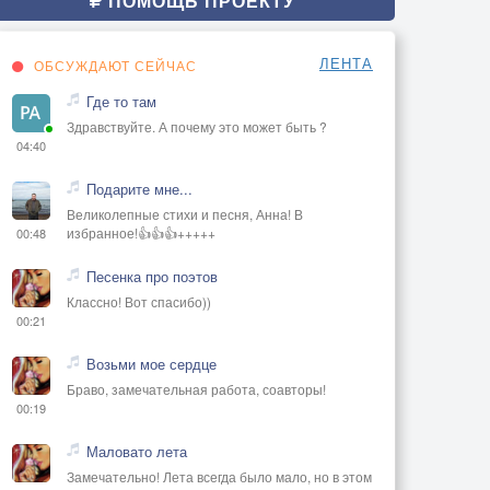
ПОМОЩЬ ПРОЕКТУ
ЛЕНТА
ОБСУЖДАЮТ СЕЙЧАС
Где то там
Здравствуйте. А почему это может быть ?
04:40
Подарите мне...
Великолепные стихи и песня, Анна! В
избранное!👍👍👍+++++
00:48
Песенка про поэтов
Классно! Вот спасибо))
00:21
Возьми мое сердце
Браво, замечательная работа, соавторы!
00:19
Маловато лета
Замечательно! Лета всегда было мало, но в этом