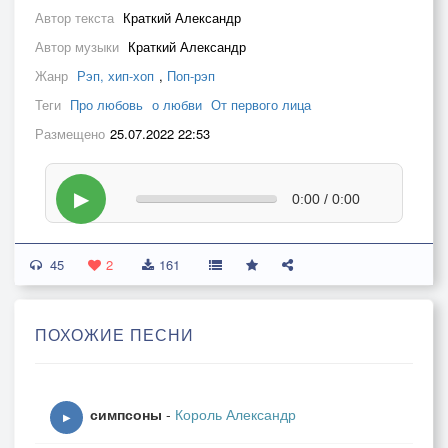
Автор текста
Краткий Александр
Автор музыки
Краткий Александр
Жанр
Рэп, хип-хоп
,
Поп-рэп
Теги
Про любовь
о любви
От первого лица
Размещено
25.07.2022 22:53
▶
0:00 / 0:00
45
2
161
ПОХОЖИЕ ПЕСНИ
симпсоны
-
Король Александр
▶