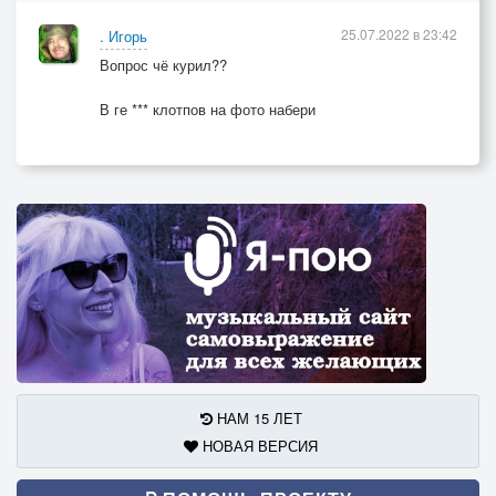
25.07.2022 в 23:42
. Игорь
Вопрос чё курил??
В ге *** клотпов на фото набери
НАМ 15 ЛЕТ
НОВАЯ ВЕРСИЯ