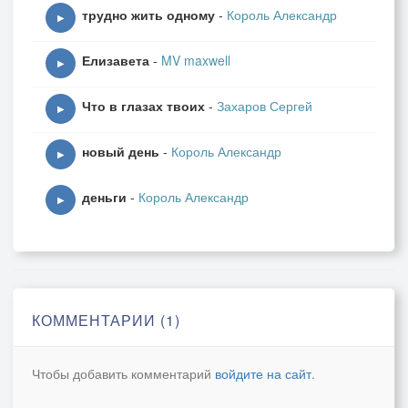
трудно жить одному
-
Король Александр
▶
Елизавета
-
MV maxwell
▶
Что в глазах твоих
-
Захаров Сергей
▶
новый день
-
Король Александр
▶
деньги
-
Король Александр
▶
КОММЕНТАРИИ (1)
Чтобы добавить комментарий
войдите на сайт
.