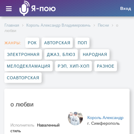
Вход
Главная
Король Александр Владимеровичь
Песни
о
любви
РОК
АВТОРСКАЯ
ПОП
ЖАНРЫ:
ЭЛЕКТРОННАЯ
ДЖАЗ, БЛЮЗ
НАРОДНАЯ
МЕЛОДЕКЛАМАЦИЯ
РЭП, ХИП-ХОП
РАЗНОЕ
СОАВТОРСКАЯ
о любви
Король Александр
г. Симферополь
Исполнитель
Наваленный
стиль