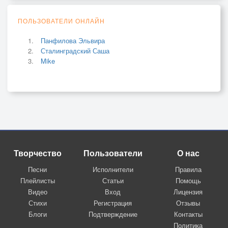
ПОЛЬЗОВАТЕЛИ ОНЛАЙН
Панфилова Эльвира
Сталинградский Саша
Mike
Творчество
Пользователи
О нас
Песни
Исполнители
Правила
Плейлисты
Статьи
Помощь
Видео
Вход
Лицензия
Стихи
Регистрация
Отзывы
Блоги
Подтверждение
Контакты
Политика