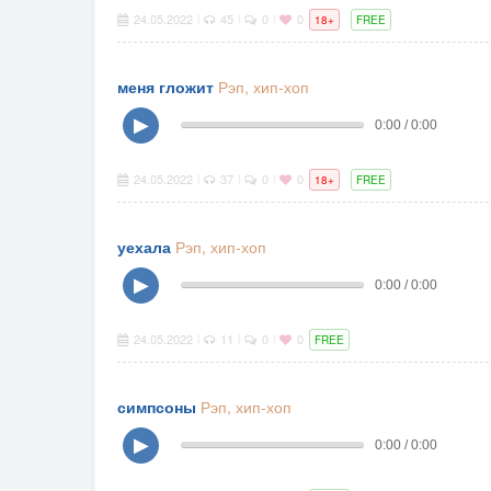
24.05.2022
45
0
0
|
|
|
18+
FREE
меня гложит
Рэп, хип-хоп
▶
0:00 / 0:00
24.05.2022
37
0
0
|
|
|
18+
FREE
уехала
Рэп, хип-хоп
▶
0:00 / 0:00
24.05.2022
11
0
0
|
|
|
FREE
симпсоны
Рэп, хип-хоп
▶
0:00 / 0:00