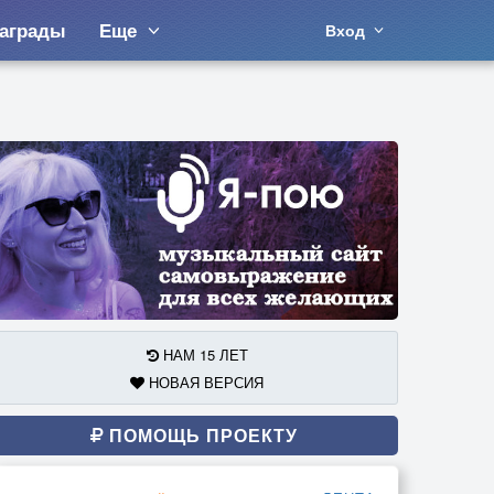
аграды
Еще
Вход
НАМ 15 ЛЕТ
НОВАЯ ВЕРСИЯ
ПОМОЩЬ ПРОЕКТУ