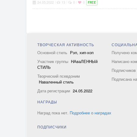
24.05.2022
13
0
0
|
|
|
FREE
ТВОРЧЕСКАЯ АКТИВНОСТЬ
СОЦИАЛЬНА
Основной стиль
Рэп, хип-хоп
Получено ко
Участник группы
НАваЛЕННЫй
Написано ко
СТИЛЬ
Подписчико
Творческий псевдоним
Подписана н
Наваленный стиль
Дата регистрации
24.05.2022
НАГРАДЫ
Наград пока нет.
Подробнее о наградах
ПОДПИСЧИКИ