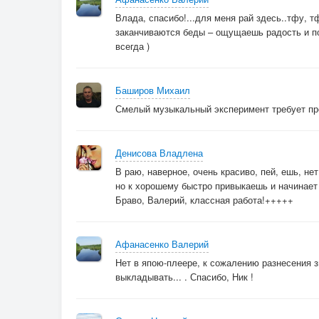
Влада, спасибо!...для меня рай здесь..тфу, 
заканчиваются беды – ощущаешь радость и по
всегда )
Баширов Михаил
Смелый музыкальный эксперимент требует пр
Денисова Владлена
В раю, наверное, очень красиво, пей, ешь, не
но к хорошему быстро привыкаешь и начинает 
Браво, Валерий, классная работа!+++++
Афанасенко Валерий
Нет в япою-плеере, к сожалению разнесения з
выкладывать... . Спасибо, Ник !