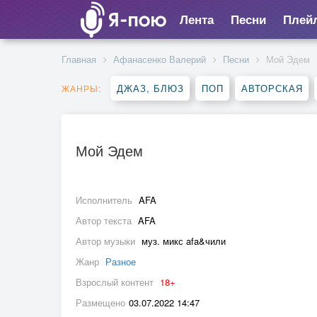
Лента
Песни
Плей
Главная
Афанасенко Валерий
Песни
Мой Эдем
ДЖАЗ, БЛЮЗ
ПОП
АВТОРСКАЯ
ЖАНРЫ:
Мой Эдем
Исполнитель
AFA
Автор текста
AFA
Автор музыки
муз. микс afa&чили
Жанр
Разное
Взрослый контент
18+
Размещено
03.07.2022 14:47