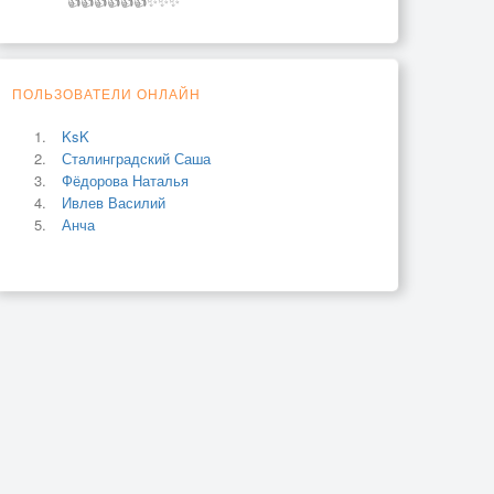
👍👍👍👍👍👍✨✨✨
ПОЛЬЗОВАТЕЛИ ОНЛАЙН
KsK
Сталинградский Саша
Фёдорова Наталья
Ивлев Василий
Анча