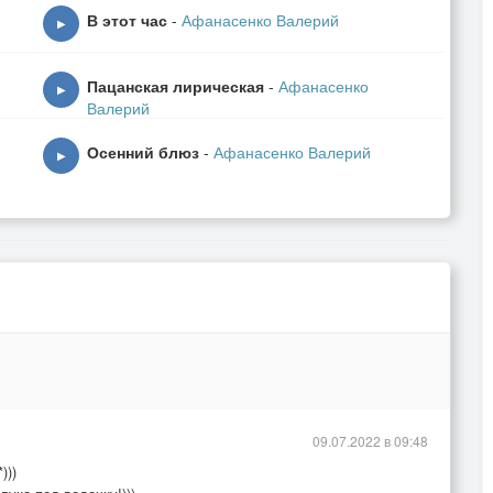
В этот час
-
Афанасенко Валерий
▶
Пацанская лирическая
-
Афанасенко
▶
Валерий
Осенний блюз
-
Афанасенко Валерий
▶
09.07.2022 в 09:48
)))