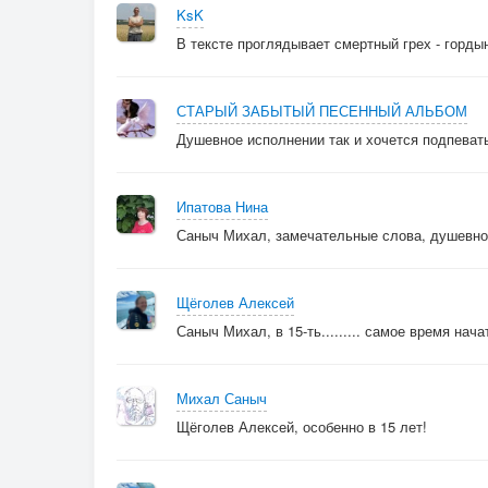
KsK
В тексте проглядывает смертный грех - гордын
СТАРЫЙ ЗАБЫТЫЙ ПЕСЕННЫЙ АЛЬБОМ
Душевное исполнении так и хочется подпевать
Ипатова Нина
Саныч Михал, замечательные слова, душевно
Щёголев Алексей
Саныч Михал, в 15-ть......... самое время нача
Михал Саныч
Щёголев Алексей, особенно в 15 лет!