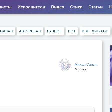
листы
Исполнители
Видео
Стихи
Статьи
Н
РОДНАЯ
АВТОРСКАЯ
РАЗНОЕ
РОК
РЭП, ХИП-ХОП
Михал Саныч
Москва