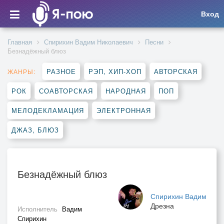
Вход
Главная
Спирихин Вадим Николаевич
Песни
Безнадёжный блюз
РАЗНОЕ
РЭП, ХИП-ХОП
АВТОРСКАЯ
ЖАНРЫ:
РОК
СОАВТОРСКАЯ
НАРОДНАЯ
ПОП
МЕЛОДЕКЛАМАЦИЯ
ЭЛЕКТРОННАЯ
ДЖАЗ, БЛЮЗ
Безнадёжный блюз
Спирихин Вадим
Дрезна
Исполнитель
Вадим
Спирихин