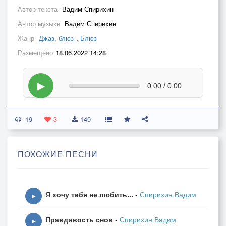
Автор текста
Вадим Спирихин
Автор музыки
Вадим Спирихин
Жанр
Джаз, блюз
,
Блюз
Размещено
18.06.2022 14:28
▶
0:00 / 0:00
19
3
140
ПОХОЖИЕ ПЕСНИ
Я хочу тебя не любить...
-
Спирихин Вадим
▶
Правдивость снов
-
Спирихин Вадим
▶