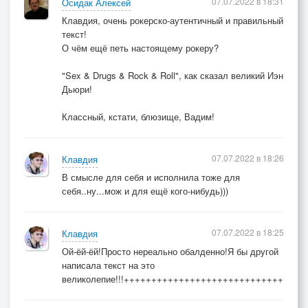
07.07.2022 в 18:31
Осидак Алексей
Клавдия, очень рокерско-аутентичный и правильный
текст!
О чём ещё петь настоящему рокеру?
"Sex & Drugs & Rock & Roll", как сказал великий Иэн
Дьюри!
Классный, кстати, блюзище, Вадим!
07.07.2022 в 18:26
Клавдия
В смысле для себя и исполнила тоже для
себя..ну...мож и для ещё кого-нибудь)))
07.07.2022 в 18:25
Клавдия
Ой-ёй-ёй!Просто нереально обалденно!Я бы другой
написала текст на это
великолепие!!!+++++++++++++++++++++++++++++