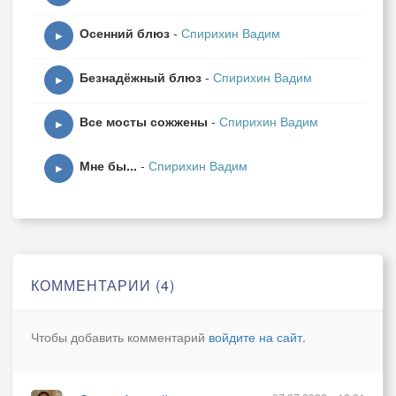
Осенний блюз
-
Спирихин Вадим
▶
Безнадёжный блюз
-
Спирихин Вадим
▶
Все мосты сожжены
-
Спирихин Вадим
▶
Мне бы...
-
Спирихин Вадим
▶
КОММЕНТАРИИ (4)
Чтобы добавить комментарий
войдите на сайт
.