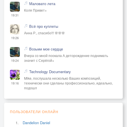
Маловато лета
Коля Привет+
19:31
Всё про куплеты
Анна Р., спасибо!!! 🌸🌸🌸
19:26
Возьми мое сердце
Вчера со мной поокала А деторождение поднимать
значит с Серёгой+
19:24
Technology Documentary
Mike, послушала несколько Ваших композиций,
технически они сделаны профессионально, идеально,
19:16
подошл
ПОЛЬЗОВАТЕЛИ ОНЛАЙН
Dandelion Daniel