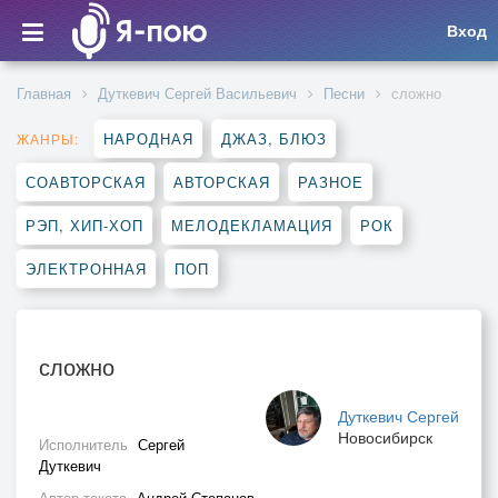
Вход
Главная
Дуткевич Сергей Васильевич
Песни
сложно
НАРОДНАЯ
ДЖАЗ, БЛЮЗ
ЖАНРЫ:
СОАВТОРСКАЯ
АВТОРСКАЯ
РАЗНОЕ
РЭП, ХИП-ХОП
МЕЛОДЕКЛАМАЦИЯ
РОК
ЭЛЕКТРОННАЯ
ПОП
сложно
Дуткевич Сергей
Новосибирск
Исполнитель
Сергей
Дуткевич
Автор текста
Андрей Степанов