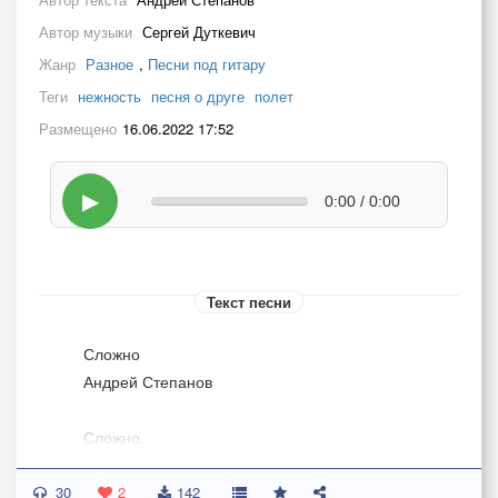
Автор музыки
Сергей Дуткевич
Жанр
Разное
,
Песни под гитару
Теги
нежность
песня о друге
полет
Размещено
16.06.2022 17:52
▶
0:00 / 0:00
Текст песни
Сложно
Андрей Степанов
Сложно.
Улетаю в открытый космос,
30
Переживший, переболевший. Ты кричишь мне
2
142