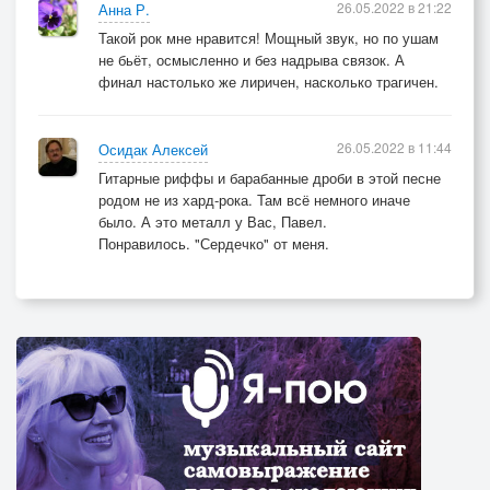
26.05.2022 в 21:22
Анна Р.
Такой рок мне нравится! Мощный звук, но по ушам
не бьёт, осмысленно и без надрыва связок. А
финал настолько же лиричен, насколько трагичен.
26.05.2022 в 11:44
Осидак Алексей
Гитарные риффы и барабанные дроби в этой песне
родом не из хард-рока. Там всё немного иначе
было. А это металл у Вас, Павел.
Понравилось. "Сердечко" от меня.