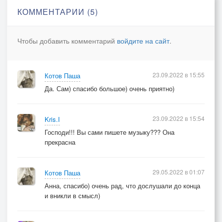
Сердце болью обжигает,
КОММЕНТАРИИ (5)
А в глазах погаснет свет...
Чтобы добавить комментарий
войдите на сайт
.
23.09.2022 в 15:55
Котов Паша
Да. Сам) спасибо большое) очень приятно)
23.09.2022 в 15:54
Kris.I
Господи!!! Вы сами пишете музыку??? Она
прекрасна
29.05.2022 в 01:07
Котов Паша
Анна, спасибо) очень рад, что дослушали до конца
и вникли в смысл)