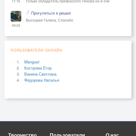
только обладатель прекрасного тенора но и оче
11:16
Прогуляться я решил
Высоцкая Галина, Спасибо
09:03
ПОЛЬЗОВАТЕЛИ ОНЛАЙН
Mangust
Кострома Егор
Ванина Светлана
Фёдорова Наталья
Творчество
Пользователи
О нас