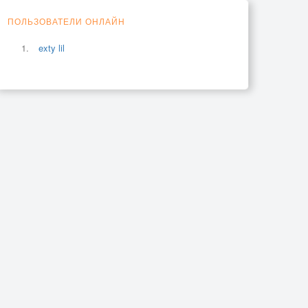
ПОЛЬЗОВАТЕЛИ ОНЛАЙН
exty lil