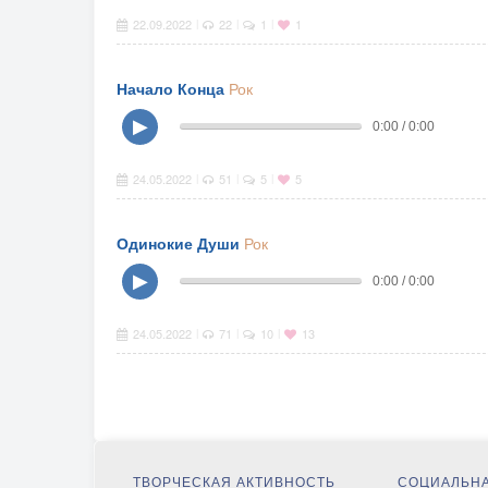
22.09.2022
22
1
1
|
|
|
Начало Конца
Рок
▶
0:00 / 0:00
24.05.2022
51
5
5
|
|
|
Одинокие Души
Рок
▶
0:00 / 0:00
24.05.2022
71
10
13
|
|
|
ТВОРЧЕСКАЯ АКТИВНОСТЬ
СОЦИАЛЬНА