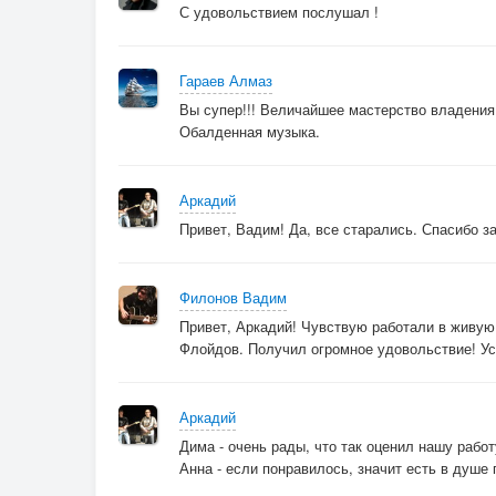
С удовольствием послушал !
Гараев Алмаз
Вы супер!!! Величайшее мастерство владе
Обалденная музыка.
Аркадий
Привет, Вадим! Да, все старались. Спасибо за
Филонов Вадим
Привет, Аркадий! Чувствую работали в живую!
Флойдов. Получил огромное удовольствие! Ус
Аркадий
Дима - очень рады, что так оценил нашу работ
Анна - если понравилось, значит есть в душе