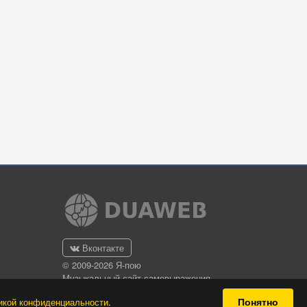
Вконтакте
© 2009-2026 Я-пою
Музыкальный сайт самовыражения
Понятно
икой конфиденциальности
.