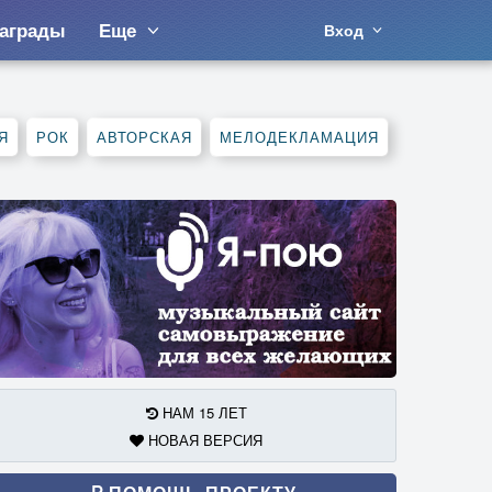
аграды
Еще
Вход
Я
РОК
АВТОРСКАЯ
МЕЛОДЕКЛАМАЦИЯ
НАМ 15 ЛЕТ
НОВАЯ ВЕРСИЯ