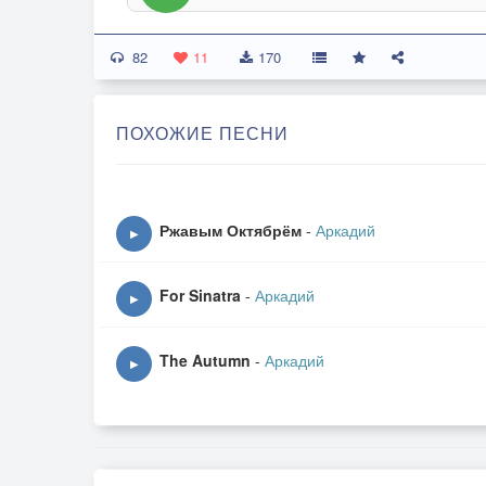
82
11
170
ПОХОЖИЕ ПЕСНИ
Ржавым Октябрём
-
Аркадий
▶
For Sinatra
-
Аркадий
▶
The Autumn
-
Аркадий
▶