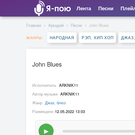
Лента
Песни
Плей
Главная
Аркадий
Песни
John Blues
НАРОДНАЯ
РЭП, ХИП-ХОП
ДЖАЗ
ЖАНРЫ:
John Blues
Исполнитель
ARKNIK11
Автор музыки
ARKNIK11
Жанр
Джаз, блюз
Размещено
12.05.2022 13:03
▶