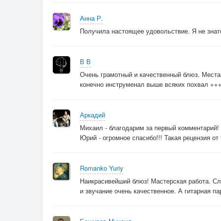
Анна Р.
Получила настоящее удовольствие. Я не знато
В В
Очень грамотный и качественный блюз. Местам
конечно инструменал выше всяких похвал ++
Аркадий
Михаил - благодарим за первый комментарий!
Юрий - огромное спасибо!!! Такая рецензия от 
Romanko Yuriy
Наикрасивейший блюз! Мастерская работа. С
и звучание очень качественное. А гитарная па