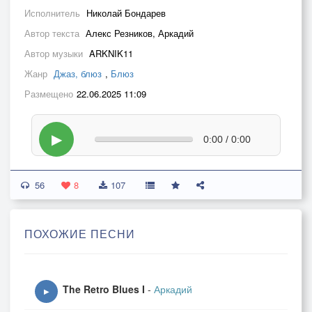
Исполнитель
Николай Бондарев
Автор текста
Алекс Резников, Аркадий
Автор музыки
ARKNIK11
Жанр
Джаз, блюз
,
Блюз
Размещено
22.06.2025 11:09
▶
0:00 / 0:00
56
8
107
ПОХОЖИЕ ПЕСНИ
The Retro Blues I
-
Аркадий
▶