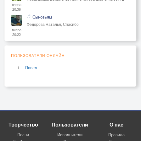
вчера
20:36
Сыновьям
Фёдорова Наталья, Спасибо
вчера
20:22
ПОЛЬЗОВАТЕЛИ ОНЛАЙН
Павел
Творчество
Пользователи
О нас
Песни
Исполнители
Правила