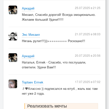
25.07.2025 в 21:25
Аркадий
Михаил, Спасибо дорогой! Всегда эмоционально.
Желаем большой Удачи!!!!!!
21.07.2025 в 08:03
Энс Михаил
Нягань рулит!!!)))++++++++++ Роскошно!!!
20.07.2025 в 20:56
Аркадий
Наталья, Ermek - Спасибо, что послушали,
ответили. Удачи Вам!!!
17.07.2025 в 07:02
Toptaev Ermek
🚩💖Классно )) подписался на ютуб , жаль вас там
нет уже 2 года.
Реализовать мечты