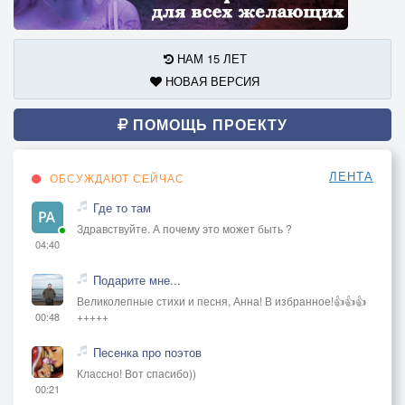
НАМ 15 ЛЕТ
НОВАЯ ВЕРСИЯ
ПОМОЩЬ ПРОЕКТУ
ЛЕНТА
ОБСУЖДАЮТ СЕЙЧАС
Где то там
Здравствуйте. А почему это может быть ?
04:40
Подарите мне...
Великолепные стихи и песня, Анна! В избранное!👍👍👍
+++++
00:48
Песенка про поэтов
Классно! Вот спасибо))
00:21