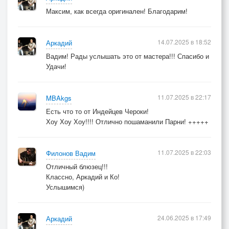
Максим, как всегда оригинален! Благодарим!
14.07.2025 в 18:52
Аркадий
Вадим! Рады услышать это от мастера!!! Спасибо и
Удачи!
11.07.2025 в 22:17
MBAkgs
Есть что то от Индейцев Чероки!
Хоу Хоу Хоу!!!! Отлично пошаманили Парни! +++++
11.07.2025 в 22:03
Филонов Вадим
Отличный блюзец!!!
Классно, Аркадий и Ко!
Услышимся)
24.06.2025 в 17:49
Аркадий