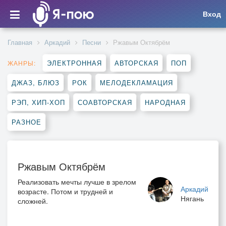
Вход
Главная
Аркадий
Песни
Ржавым Октябрём
ЭЛЕКТРОННАЯ
АВТОРСКАЯ
ПОП
ЖАНРЫ:
ДЖАЗ, БЛЮЗ
РОК
МЕЛОДЕКЛАМАЦИЯ
РЭП, ХИП-ХОП
СОАВТОРСКАЯ
НАРОДНАЯ
РАЗНОЕ
Ржавым Октябрём
Реализовать мечты лучше в зрелом
Аркадий
возрасте. Потом и трудней и
Нягань
сложней.