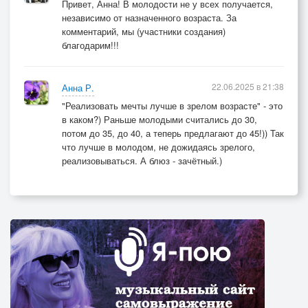
Привет, Анна! В молодости не у всех получается,
независимо от назначенного возраста. За
комментарий, мы (участники создания)
благодарим!!!
22.06.2025 в 21:38
Анна Р.
"Реализовать мечты лучше в зрелом возрасте" - это
в каком?) Раньше молодыми считались до 30,
потом до 35, до 40, а теперь предлагают до 45!)) Так
что лучше в молодом, не дожидаясь зрелого,
реализовываться. А блюз - зачётный.)