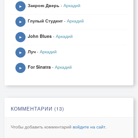
Закрою Дверь
-
Аркадий
▶
Глупый Студент
-
Аркадий
▶
John Blues
-
Аркадий
▶
Луч
-
Аркадий
▶
For Sinatra
-
Аркадий
▶
КОММЕНТАРИИ (13)
Чтобы добавить комментарий
войдите на сайт
.