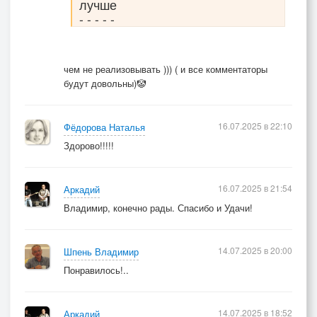
лучше
- - - - -
чем не реализовывать ))) ( и все комментаторы
будут довольны)🤡
16.07.2025 в 22:10
Фёдорова Наталья
Здорово!!!!!
16.07.2025 в 21:54
Аркадий
Владимир, конечно рады. Спасибо и Удачи!
14.07.2025 в 20:00
Шпень Владимир
Понравилось!..
14.07.2025 в 18:52
Аркадий