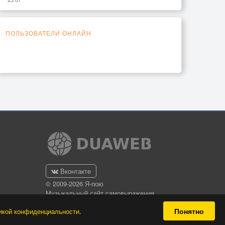
ПОЛЬЗОВАТЕЛИ ОНЛАЙН
Вконтакте
© 2009-2026 Я-пою
Музыкальный сайт самовыражения
Понятно
икой конфиденциальности
.