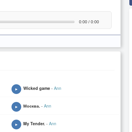
0:00 / 0:00
Wicked game
-
Ann
▶
Москва.
-
Ann
▶
My Tender.
-
Ann
▶