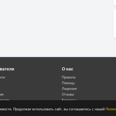
ватели
О нас
ели
Правила
Помощь
Лицензия
ция
Отзывы
дение
Контакты
Политика конфиденциальности
емости. Продолжая использовать сайт, вы соглашаетесь с нашей
Полит