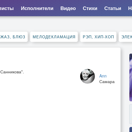
листы
Исполнители
Видео
Стихи
Статьи
Н
ДЖАЗ, БЛЮЗ
МЕЛОДЕКЛАМАЦИЯ
РЭП, ХИП-ХОП
ЭЛЕ
 Санникова".
Ann
Самара