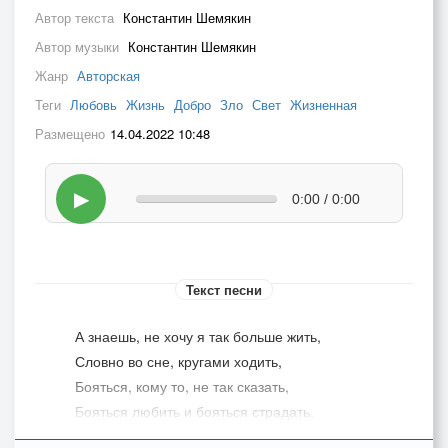
Автор текста
Константин Шемякин
Автор музыки
Константин Шемякин
Жанр
Авторская
Теги
Любовь
Жизнь
Добро
Зло
Свет
Жизненная
Размещено
14.04.2022 10:48
▶
0:00 / 0:00
Текст песни
А знаешь, не хочу я так больше жить,
Словно во сне, кругами ходить,
Бояться, кому то, не так сказать,
Бояться любить и бояться страдать.
Откладывать главное на потом,