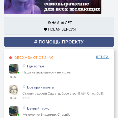
НАМ 15 ЛЕТ
НОВАЯ ВЕРСИЯ
ПОМОЩЬ ПРОЕКТУ
ЛЕНТА
ОБСУЖДАЮТ СЕЙЧАС
Где то там
Паша не включается и не играет
06:53
Всё про куплеты
Сталинградский Саша, доброе утро!!!! 🤗✨ Спасибо!!!!!
✨✨✨
06:46
Вечный турист
Кутурженко Владимир, Спасибо