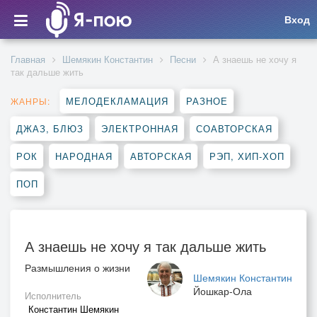
Вход
Главная
Шемякин Константин
Песни
А знаешь не хочу я
так дальше жить
МЕЛОДЕКЛАМАЦИЯ
РАЗНОЕ
ЖАНРЫ:
ДЖАЗ, БЛЮЗ
ЭЛЕКТРОННАЯ
СОАВТОРСКАЯ
РОК
НАРОДНАЯ
АВТОРСКАЯ
РЭП, ХИП-ХОП
ПОП
А знаешь не хочу я так дальше жить
Размышления о жизни
Шемякин Константин
Йошкар-Ола
Исполнитель
Константин Шемякин