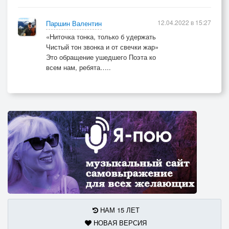
12.04.2022 в 15:27
Паршин Валентин
«Ниточка тонка, только б удержать
Чистый тон звонка и от свечки жар»
Это обращение ушедшего Поэта ко
всем нам, ребята…..
НАМ 15 ЛЕТ
НОВАЯ ВЕРСИЯ