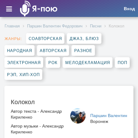
Вход
Главная
Паршин Валентин Федорович
Песни
Колокол
СОАВТОРСКАЯ
ДЖАЗ, БЛЮЗ
ЖАНРЫ:
НАРОДНАЯ
АВТОРСКАЯ
РАЗНОЕ
ЭЛЕКТРОННАЯ
РОК
МЕЛОДЕКЛАМАЦИЯ
ПОП
РЭП, ХИП-ХОП
Колокол
Автор текста - Александр
Паршин Валентин
Кириленко
Воронеж
Автор музыки - Александр
Кириленко