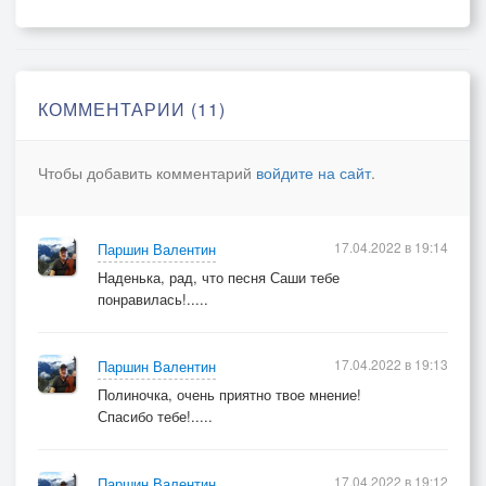
Ниточка тонка, только б удержать
Чистый тон звонка и от свечки жар
Колокол звучит в свете от свечи
Колокол звучит в свете от свечи
КОММЕНТАРИИ (11)
Чтобы добавить комментарий
войдите на сайт
.
17.04.2022 в 19:14
Паршин Валентин
Наденька, рад, что песня Саши тебе
понравилась!.....
17.04.2022 в 19:13
Паршин Валентин
Полиночка, очень приятно твое мнение!
Спасибо тебе!.....
17.04.2022 в 19:12
Паршин Валентин