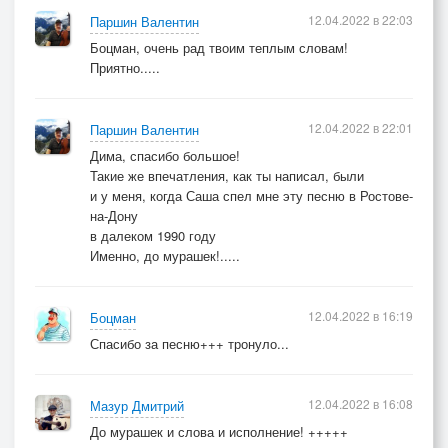
12.04.2022 в 22:03
Паршин Валентин
Боцман, очень рад твоим теплым словам!
Приятно.....
12.04.2022 в 22:01
Паршин Валентин
Дима, спасибо большое!
Такие же впечатления, как ты написал, были
и у меня, когда Саша спел мне эту песню в Ростове-
на-Дону
в далеком 1990 году
Именно, до мурашек!.....
12.04.2022 в 16:19
Боцман
Спасибо за песню+++ тронуло...
12.04.2022 в 16:08
Мазур Дмитрий
До мурашек и слова и исполнение! +++++