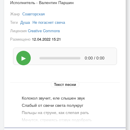
Исполнитель - Валентин Паршин
Жанр
Соавторская
Теги
Душа
Не погаснет свеча
Лицензия
Creative Commons
Размещено
12.04.2022 15:21
▶
0:00 / 0:00
Текст песни
Колокол звучит, еле слышен звук
Слабый от свечи света полукруг
Пальцы на струне, как слепая рать
Мечутся, стремясь отзвук подобрать
Колокол звучит, еле слышен звук