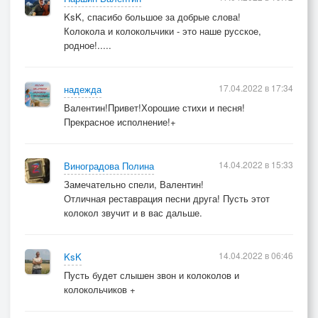
KsK, спасибо большое за добрые слова!
Колокола и колокольчики - это наше русское,
родное!.....
17.04.2022 в 17:34
надежда
Валентин!Привет!Хорошие стихи и песня!
Прекрасное исполнение!+
14.04.2022 в 15:33
Виноградова Полина
Замечательно спели, Валентин!
Отличная реставрация песни друга! Пусть этот
колокол звучит и в вас дальше.
14.04.2022 в 06:46
KsK
Пусть будет слышен звон и колоколов и
колокольчиков +