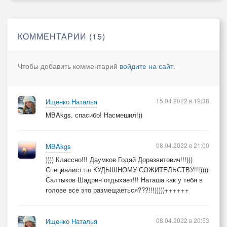
Ведь такой кудышной пары
Сыщут вряд ли кто и где!"
КОММЕНТАРИИ (15)
Чтобы добавить комментарий
войдите на сайт
.
15.04.2022 в 19:38
Ищенко Наталья
MBAkgs, спасибо! Насмешил!))
08.04.2022 в 21:00
MBAkgs
)))) Классно!!! Даумков Годяй Доразвитович!!!)))
Специалист по КУДЫШНОМУ СОЖИТЕЛЬСТВУ!!!))))
Салтыков Шадрин отдыхает!!! Наташа как у тебя в
голове все это размещаеться???!!!)))))++++++
08.04.2022 в 20:53
Ищенко Наталья