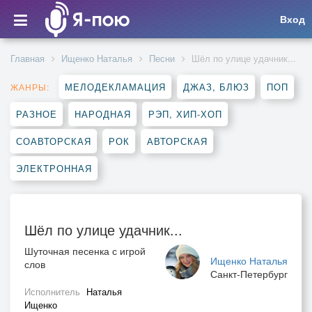
Вход
Главная
Ищенко Наталья
Песни
Шёл по улице удачник...
МЕЛОДЕКЛАМАЦИЯ
ДЖАЗ, БЛЮЗ
ПОП
ЖАНРЫ:
РАЗНОЕ
НАРОДНАЯ
РЭП, ХИП-ХОП
СОАВТОРСКАЯ
РОК
АВТОРСКАЯ
ЭЛЕКТРОННАЯ
Шёл по улице удачник...
Шуточная песенка с игрой
Ищенко Наталья
слов
Санкт-Петербург
Исполнитель
Наталья
Ищенко