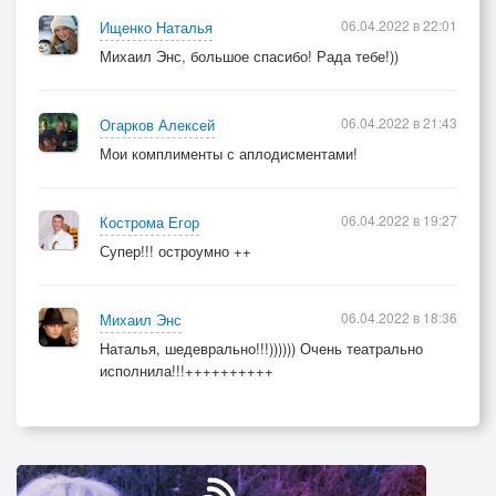
06.04.2022 в 22:01
Ищенко Наталья
Михаил Энс, большое спасибо! Рада тебе!))
06.04.2022 в 21:43
Огарков Алексей
Мои комплименты с аплодисментами!
06.04.2022 в 19:27
Кострома Егор
Супер!!! остроумно ++
06.04.2022 в 18:36
Михаил Энс
Наталья, шедеврально!!!)))))) Очень театрально
исполнила!!!++++++++++