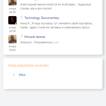
Хлеб нашей жизни печётся из этой муки... Чудесные
строки, как и вся песня!..
вчера
22:33
Technology Documentary
Анна Р., Я еще пытаюсь тут обновить свой портфель,
треки , вдруг стали не активны и невозможно просл
вчера
22:29
Ночной звонок
Хорошо!.. Понравилось!..+++
вчера
22:20
ПОЛЬЗОВАТЕЛИ ОНЛАЙН
Mike