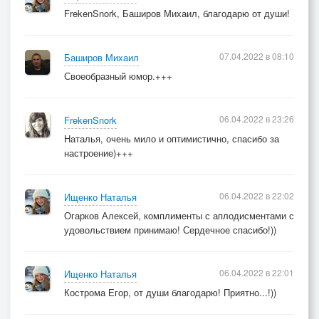
FrekenSnork, Баширов Михаил, благодарю от души!
07.04.2022 в 08:10
Баширов Михаил
Своеобразный юмор.+++
06.04.2022 в 23:26
FrekenSnork
Наталья, очень мило и оптимистично, спасибо за
настроение)+++
06.04.2022 в 22:02
Ищенко Наталья
Огарков Алексей, комплименты с аплодисментами с
удовольствием принимаю! Сердечное спасибо!))
06.04.2022 в 22:01
Ищенко Наталья
Кострома Егор, от души благодарю! Приятно...!))