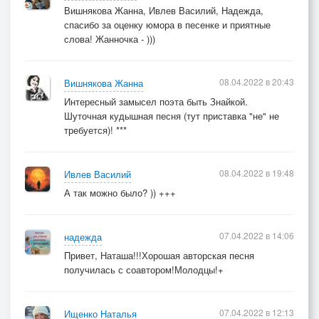
Вишнякова Жанна, Ивлев Василий, Надежда,
спасибо за оценку юмора в песенке и приятные
слова! Жанночка - )))
08.04.2022 в 20:43
Вишнякова Жанна
Интересный замысел поэта быть Знайкой.
Шуточная кудышная песня (тут приставка "не" не
требуется)! ***
08.04.2022 в 19:48
Ивлев Василий
А так можно было? )) +++
07.04.2022 в 14:06
надежда
Привет, Наташа!!!Хорошая авторская песня
получилась с соавтором!Молодцы!+
07.04.2022 в 12:13
Ищенко Наталья