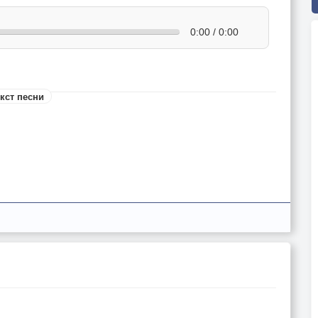
0:00 / 0:00
кст песни
ный.