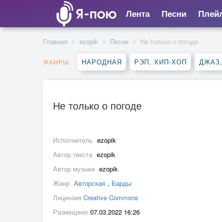
Лента
Песни
Плей
Главная
ezopik
Песни
Не только о погоде
НАРОДНАЯ
РЭП, ХИП-ХОП
ДЖАЗ
ЖАНРЫ:
Не только о погоде
Исполнитель
ezopik
Автор текста
ezopik
Автор музыки
ezopik
Жанр
Авторская
,
Барды
Лицензия
Creative Commons
Размещено
07.03.2022 16:26