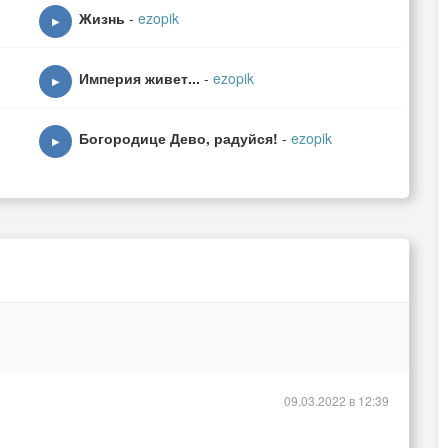
Жизнь
-
ezopik
▶
Империя живет...
-
ezopik
▶
Богородице Дево, радуйся!
-
ezopik
▶
09.03.2022 в 12:39