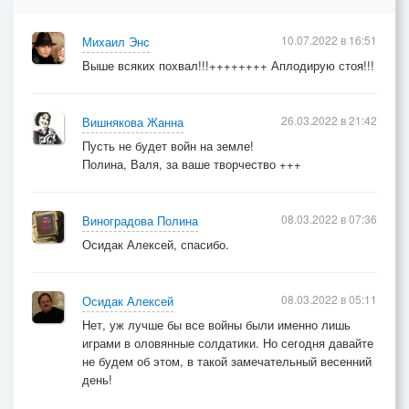
10.07.2022 в 16:51
Михаил Энс
Выше всяких похвал!!!++++++++ Аплодирую стоя!!!
26.03.2022 в 21:42
Вишнякова Жанна
Пусть не будет войн на земле!
Полина, Валя, за ваше творчество +++
08.03.2022 в 07:36
Виноградова Полина
Осидак Алексей, спасибо.
08.03.2022 в 05:11
Осидак Алексей
Нет, уж лучше бы все войны были именно лишь
играми в оловянные солдатики. Но сегодня давайте
не будем об этом, в такой замечательный весенний
день!