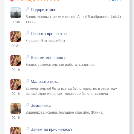
Подарите мне...
Великолепные стихи и песня, Анна! В избранное!👍👍👍
+++++
00:48
Песенка про поэтов
Классно! Вот спасибо))
00:21
Возьми мое сердце
Браво, замечательная работа, соавторы!
00:19
Маловато лета
Замечательно! Лета всегда было мало, но в этом году
только одно желание - поскорее бы оно закончи
00:18
Земляника
Вишнякова Жанна, большое спасибо, Жанна..
00:18
Зачем ты приснилась?