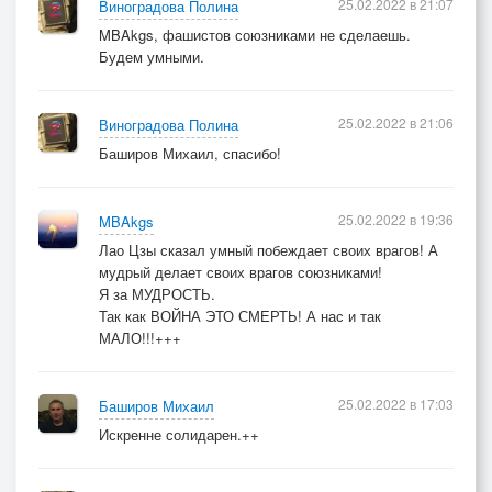
25.02.2022 в 21:07
Виноградова Полина
MBAkgs, фашистов союзниками не сделаешь.
Будем умными.
25.02.2022 в 21:06
Виноградова Полина
Баширов Михаил, спасибо!
25.02.2022 в 19:36
MBAkgs
Лао Цзы сказал умный побеждает своих врагов! А
мудрый делает своих врагов союзниками!
Я за МУДРОСТЬ.
Так как ВОЙНА ЭТО СМЕРТЬ! А нас и так
МАЛО!!!+++
25.02.2022 в 17:03
Баширов Михаил
Искренне солидарен.++