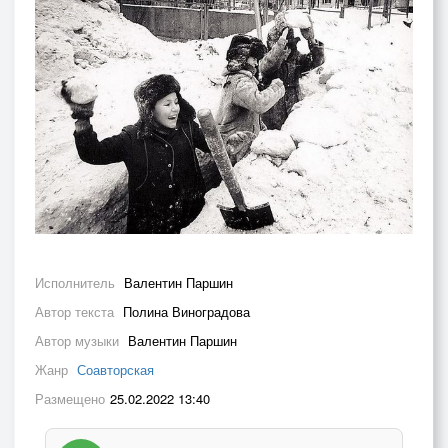
Исполнитель
Валентин Паршин
Автор текста
Полина Виноградова
Автор музыки
Валентин Паршин
Жанр
Соавторская
Размещено
25.02.2022 13:40