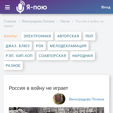
Вход
Главная
Виноградова Полина
Песни
Россия в войну не
играет
ЭЛЕКТРОННАЯ
АВТОРСКАЯ
ПОП
ЖАНРЫ:
ДЖАЗ, БЛЮЗ
РОК
МЕЛОДЕКЛАМАЦИЯ
РЭП, ХИП-ХОП
СОАВТОРСКАЯ
НАРОДНАЯ
РАЗНОЕ
Россия в войну не играет
Виноградова Полина