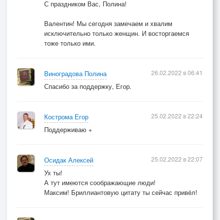
С праздником Вас, Полина!
Валентин! Мы сегодня замечаем и хвалим
исключительно только женщин. И восторгаемся
тоже только ими.
26.02.2022 в 06:41
Виноградова Полина
Спасибо за поддержку, Егор.
25.02.2022 в 22:24
Кострома Егор
Поддерживаю +
25.02.2022 в 22:07
Осидак Алексей
Ух ты!
А тут имеются соображающие люди!
Максим! Бриллиантовую цитату ты сейчас привёл!