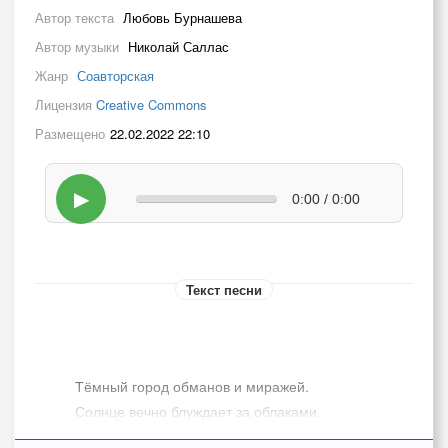
Автор текста
Любовь Бурнашева
Автор музыки
Николай Саллас
Жанр
Соавторская
Лицензия
Creative Commons
Размещено
22.02.2022 22:10
▶
0:00 / 0:00
Текст песни
­­­­Тёмный город обманов и миражей.
Солнце вечно блуждает за облаками.
На бесстрастные камни и стоки траншей,