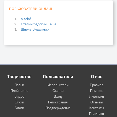
ПОЛЬЗОВАТЕЛИ ОНЛАЙН
olsolof
Сталинградский Саша
Шпень Владимир
Творчество
Пользователи
О нас
Песни
Исполнители
Правила
Плейлисты
Статьи
Помощь
Видео
Вход
Лицензия
Стихи
Регистрация
Отзывы
Блоги
Подтверждение
Контакты
Политика