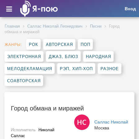
Вход
Главная
Саллас Николай Леонидович
Песни
Город
обмана и миражей
РОК
АВТОРСКАЯ
ПОП
ЖАНРЫ:
ЭЛЕКТРОННАЯ
ДЖАЗ, БЛЮЗ
НАРОДНАЯ
МЕЛОДЕКЛАМАЦИЯ
РЭП, ХИП-ХОП
РАЗНОЕ
СОАВТОРСКАЯ
Город обмана и миражей
Саллас Николай
Москва
Исполнитель
Николай
Саллас