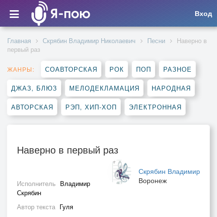
Вход
Главная
Скрябин Владимир Николаевич
Песни
Наверно в
первый раз
СОАВТОРСКАЯ
РОК
ПОП
РАЗНОЕ
ЖАНРЫ:
ДЖАЗ, БЛЮЗ
МЕЛОДЕКЛАМАЦИЯ
НАРОДНАЯ
АВТОРСКАЯ
РЭП, ХИП-ХОП
ЭЛЕКТРОННАЯ
Наверно в первый раз
Скрябин Владимир
Воронеж
Исполнитель
Владимир
Скрябин
Автор текста
Гуля