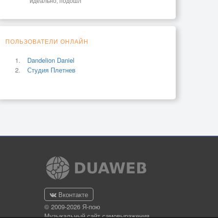
идеально, подошл
ПОЛЬЗОВАТЕЛИ ОНЛАЙН
Dandelion Daniel
Студия Плетнев
Вконтакте
© 2009-2026 Я-пою
Музыкальный сайт самовыражения