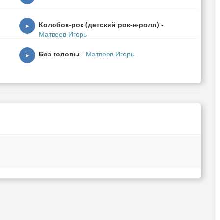
Колобок-рок (детский рок-н-ролл)
-
▶
Матвеев Игорь
Без головы
-
Матвеев Игорь
▶
оБЫЛЬ,