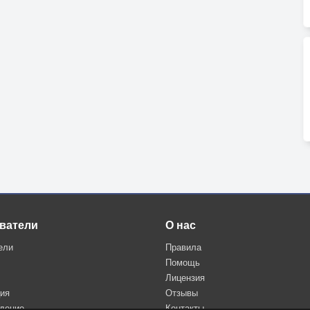
ватели
О нас
ели
Правила
Помощь
Лицензия
ция
Отзывы
дение
Контакты