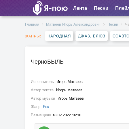
Лента
Песни
Плей
Главная
Матвеев Игорь Александрович
Песни
Ч
НАРОДНАЯ
ДЖАЗ, БЛЮЗ
СОАВТ
ЖАНРЫ:
ЧерноБЫЛЬ
Исполнитель
Игорь Матвеев
Автор текста
Игорь Матвеев
Автор музыки
Игорь Матвеев
Жанр
Рок
Размещено
18.02.2022 16:10