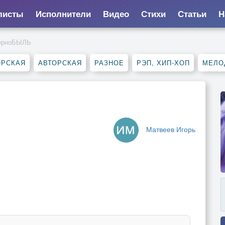
листы
Исполнители
Видео
Стихи
Статьи
Н
ерноБЫЛЬ
ОРСКАЯ
АВТОРСКАЯ
РАЗНОЕ
РЭП, ХИП-ХОП
МЕЛО
Матвеев Игорь