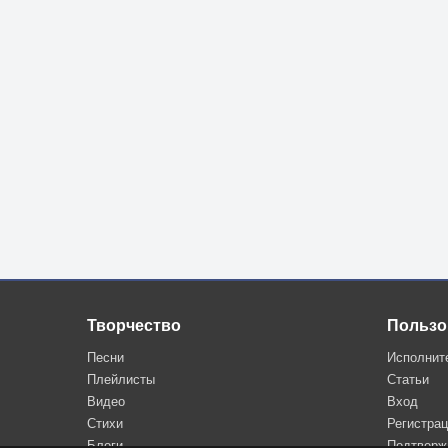
Творчество
Пользо
Песни
Исполнит
Плейлисты
Статьи
Видео
Вход
Стихи
Регистра
Блоги
Подтверж