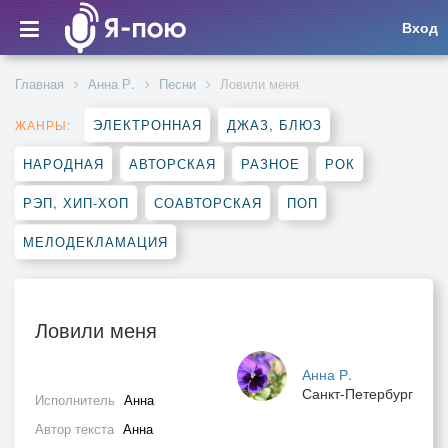
Вход
Главная
Анна Р.
Песни
Ловили меня
ЭЛЕКТРОННАЯ
ДЖАЗ, БЛЮЗ
ЖАНРЫ:
НАРОДНАЯ
АВТОРСКАЯ
РАЗНОЕ
РОК
РЭП, ХИП-ХОП
СОАВТОРСКАЯ
ПОП
МЕЛОДЕКЛАМАЦИЯ
Ловили меня
Анна Р.
Санкт-Петербург
Исполнитель
Анна
Автор текста
Анна