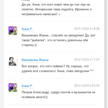
Да уж, Анна, кто кого ловит мне до сих пор не
понятно. Интересная тема поднята. Иронично и
нетривиально написано! +
29.01.2022 в 18:38
Анна Р.
Вишнякова Жанна , спасибо за звёздочки! Да, вот
такая "рыбалка", что остались довольны обе
стороны.))
29.01.2022 в 17:20
Вишнякова Жанна
Вот вопрос, кто кого поймал? Ну хорошо, что
удачно всё сложилось! Анна, лови звёздочки ***
28.01.2022 в 23:34
Анна Р.
Петров Александр, среди поэтов и музыкантов их
особенно много!))