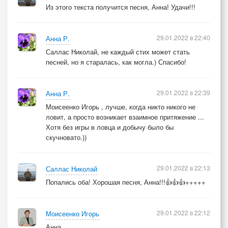
Из этого текста получится песня, Анна! Удачи!!!
29.01.2022 в 22:40
Анна Р.
Саллас Николай, не каждый стих может стать
песней, но я старалась, как могла.) Спасибо!
29.01.2022 в 22:39
Анна Р.
Моисеенко Игорь , лучше, когда никто никого не
ловит, а просто возникает взаимное притяжение ...
Хотя без игры в ловца и добычу было бы
скучновато.))
29.01.2022 в 22:13
Саллас Николай
Попались оба! Хорошая песня, Анна!!!👍👍👍+++++
29.01.2022 в 22:12
Моисеенко Игорь
Анна,