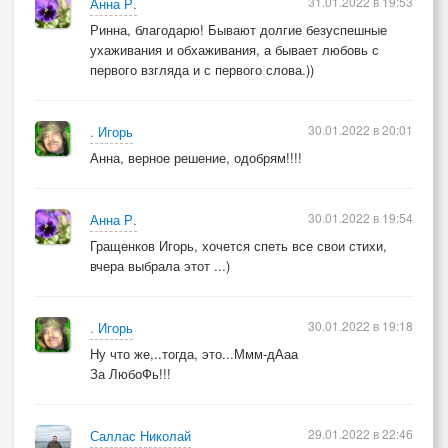
31.01.2022 в 19:53
Анна Р.
Ринна, благодарю! Бывают долгие безуспешные
ухаживания и обхаживания, а бывает любовь с
первого взгляда и с первого слова.))
30.01.2022 в 20:01
. Игорь
Анна, верное решение, одобрям!!!!
30.01.2022 в 19:54
Анна Р.
Гращенков Игорь, хочется спеть все свои стихи,
вчера выбрала этот ...)
30.01.2022 в 19:18
. Игорь
Ну что же,..тогда, это...Ммм-дАаа
За ЛюбоФь!!!
29.01.2022 в 22:46
Саллас Николай