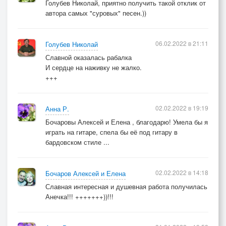
Голубев Николай, приятно получить такой отклик от
автора самых "суровых" песен.))
06.02.2022 в 21:11
Голубев Николай
Славной оказалась рабалка
И сердце на наживку не жалко.
+++
02.02.2022 в 19:19
Анна Р.
Бочаровы Алексей и Елена , благодарю! Умела бы я
играть на гитаре, спела бы её под гитару в
бардовском стиле ...
02.02.2022 в 14:18
Бочаров Алексей и Елена
Славная интересная и душевная работа получилась
Анечка!!! +++++++))!!!