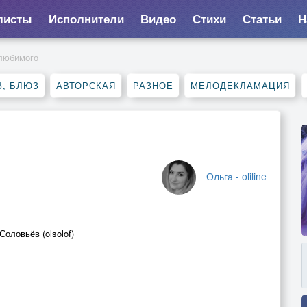
листы
Исполнители
Видео
Стихи
Статьи
Н
любимого
, БЛЮЗ
АВТОРСКАЯ
РАЗНОЕ
МЕЛОДЕКЛАМАЦИЯ
Ольга - oliline
оловьёв (olsolof)