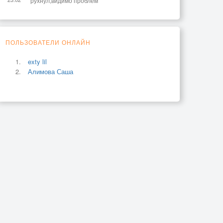
рухнул,видимо проблем
ПОЛЬЗОВАТЕЛИ ОНЛАЙН
exty lil
Алимова Саша