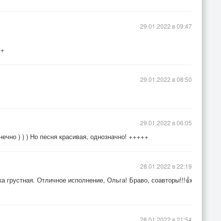
29.01.2022 в 09:47
++
29.01.2022 в 08:50
29.01.2022 в 06:05
ечно ) ) ) Но песня красивая, однозначно! +++++
28.01.2022 в 22:19
а грустная. Отличное исполнение, Ольга! Браво, соавторы!!!👍
28.01.2022 в 21:54