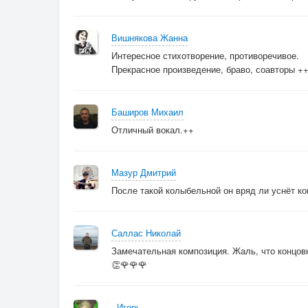
Вишнякова Жанна
Интересное стихотворение, противоречивое.
Прекрасное произведение, браво, соавторы +
Баширов Михаил
Отличный вокал.++
Мазур Дмитрий
После такой колыбельной он вряд ли уснёт кон
Саллас Николай
Замечательная композиция. Жаль, что концовк
👏🌹🌹🌹
. Игорь