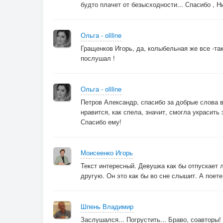
будто плачет от безысходности... Спасибо , Н
Ольга - oliline
Гращенков Игорь, да, колыбельная же все -так
послушал !
Ольга - oliline
Петров Александр, спасибо за добрые слова в
нравится, как спела, значит, смогла украсить
Спасибо ему!
Моисеенко Игорь
Текст интересный. Девушка как бы отпускает
другую. Он это как бы во сне слышит. А поете
Шпень Владимир
Заслушался... Погрустить... Браво, соавторы!