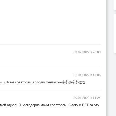
03.02.2022 в 20:03
31.01.2022 в 17:05
и!!) Всем соавторам аплодисменты!!++👍👍👍👍👍👏👏
30.01.2022 в 11:24
 мой адрес! Я благодарна моим соавторам ,Олегу и RFT за эту