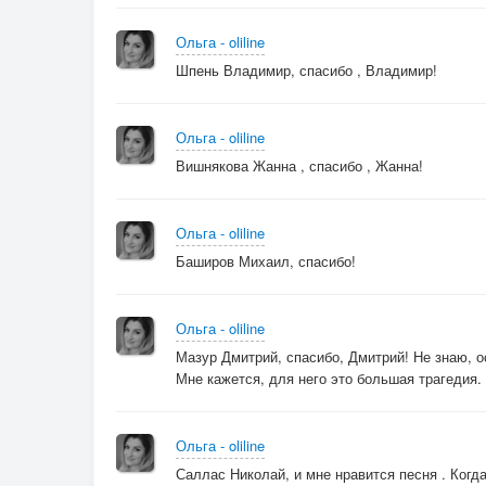
Ольга - oliline
Шпень Владимир, спасибо , Владимир!
Ольга - oliline
Вишнякова Жанна , спасибо , Жанна!
Ольга - oliline
Баширов Михаил, спасибо!
Ольга - oliline
Мазур Дмитрий, спасибо, Дмитрий! Не знаю, о
Мне кажется, для него это большая трагедия.
Ольга - oliline
Саллас Николай, и мне нравится песня . Когда