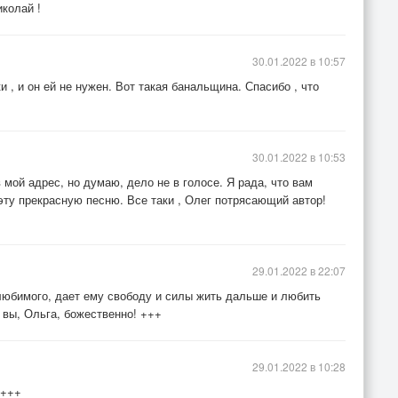
иколай !
30.01.2022 в 10:57
и , и он ей не нужен. Вот такая банальщина. Спасибо , что
30.01.2022 в 10:53
 мой адрес, но думаю, дело не в голосе. Я рада, что вам
 эту прекрасную песню. Все таки , Олег потрясающий автор!
29.01.2022 в 22:07
 любимого, дает ему свободу и силы жить дальше и любить
 вы, Ольга, божественно! +++
29.01.2022 в 10:28
 +++