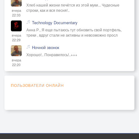
Хлеб нашей жизни печётся из этой муки... Чудесные
строки, как и вся песня!..
вчера
22:33
Technology Documentary
Анна Р., Я еще пытаюсь тут обновить свой портфель,
треки , вдруг стали не активны и невозможно просл
вчера
22:29
Ночной звонок
Хорошо!.. Понравилось!..+++
вчера
22:20
ПОЛЬЗОВАТЕЛИ ОНЛАЙН