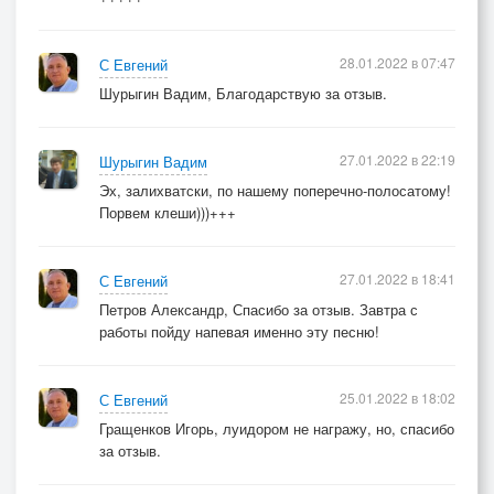
28.01.2022 в 07:47
С Евгений
Шурыгин Вадим, Благодарствую за отзыв.
27.01.2022 в 22:19
Шурыгин Вадим
Эх, залихватски, по нашему поперечно-полосатому!
Порвем клеши)))+++
27.01.2022 в 18:41
С Евгений
Петров Александр, Спасибо за отзыв. Завтра с
работы пойду напевая именно эту песню!
25.01.2022 в 18:02
С Евгений
Гращенков Игорь, луидором не награжу, но, спасибо
за отзыв.