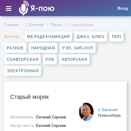
Вход
Главная
С Евгений
Песни
Старый моряк
МЕЛОДЕКЛАМАЦИЯ
ДЖАЗ, БЛЮЗ
ПОП
ЖАНРЫ:
РАЗНОЕ
НАРОДНАЯ
РЭП, ХИП-ХОП
СОАВТОРСКАЯ
РОК
АВТОРСКАЯ
ЭЛЕКТРОННАЯ
Старый моряк
С Евгений
Новосибирк
Исполнитель
Евгений Сергеев
Автор текста
Евгений Сергеев