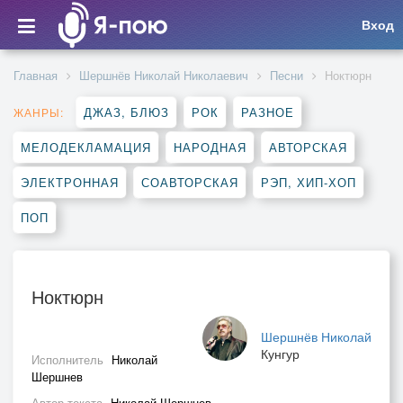
Вход
Главная
Шершнёв Николай Николаевич
Песни
Ноктюрн
ДЖАЗ, БЛЮЗ
РОК
РАЗНОЕ
ЖАНРЫ:
МЕЛОДЕКЛАМАЦИЯ
НАРОДНАЯ
АВТОРСКАЯ
ЭЛЕКТРОННАЯ
СОАВТОРСКАЯ
РЭП, ХИП-ХОП
ПОП
Ноктюрн
Шершнёв Николай
Кунгур
Исполнитель
Николай
Шершнев
Автор текста
Николай Шершнев