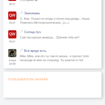
00:41
Земляника
О.. Вов.. Пошел по ягоды и попал под дождь... Наше.
Помолого-Метеорологическое...))+++
00:27
Солнца луч.
Сам так хорошо можешь... 🤔Зачем тебе ии?
00:21
Всё вроде есть.
Mike. Mike, или кто ты там по жизни - я просил тебя
незаходи ко мне на страницу. Ты накатил и теб
вчера
23:59
ПОЛЬЗОВАТЕЛИ ОНЛАЙН