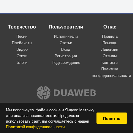
Творчество
Пользователи
О нас
Песни
Исполнители
Правила
Плейлисты
Статьи
Помощь
Видео
Вход
Лицензия
Стихи
Регистрация
Отзывы
Блоги
Подтверждение
Контакты
Политика
конфиденциальности
Вконтакте
Мы используем файлы cookie и Яндекс.Метрику
для анализа посещаемости. Продолжая
© 2009-2026 Я-пою
Понятно
использовать сайт, вы соглашаетесь с нашей
Музыкальный сайт самовыражения
Политикой конфиденциальности
.