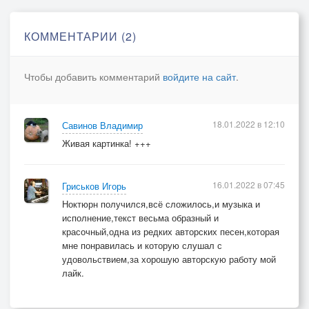
КОММЕНТАРИИ (2)
Чтобы добавить комментарий
войдите на сайт
.
18.01.2022 в 12:10
Савинов Владимир
Живая картинка! +++
16.01.2022 в 07:45
Гриськов Игорь
Ноктюрн получился,всё сложилось,и музыка и
исполнение,текст весьма образный и
красочный,одна из редких авторских песен,которая
мне понравилась и которую слушал с
удовольствием,за хорошую авторскую работу мой
лайк.