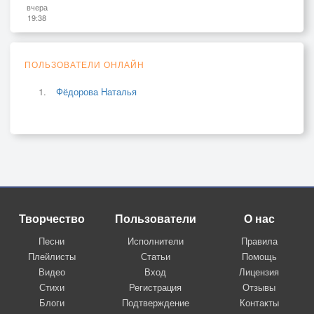
вчера
19:38
ПОЛЬЗОВАТЕЛИ ОНЛАЙН
Фёдорова Наталья
Творчество
Пользователи
О нас
Песни
Исполнители
Правила
Плейлисты
Статьи
Помощь
Видео
Вход
Лицензия
Стихи
Регистрация
Отзывы
Блоги
Подтверждение
Контакты