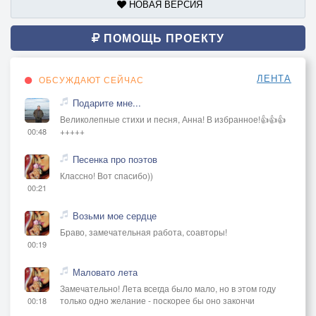
НОВАЯ ВЕРСИЯ
ПОМОЩЬ ПРОЕКТУ
ЛЕНТА
ОБСУЖДАЮТ СЕЙЧАС
Подарите мне...
Великолепные стихи и песня, Анна! В избранное!👍👍👍
+++++
00:48
Песенка про поэтов
Классно! Вот спасибо))
00:21
Возьми мое сердце
Браво, замечательная работа, соавторы!
00:19
Маловато лета
Замечательно! Лета всегда было мало, но в этом году
только одно желание - поскорее бы оно закончи
00:18