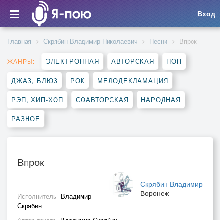
Вход
Главная
Скрябин Владимир Николаевич
Песни
Впрок
ЭЛЕКТРОННАЯ
АВТОРСКАЯ
ПОП
ЖАНРЫ:
ДЖАЗ, БЛЮЗ
РОК
МЕЛОДЕКЛАМАЦИЯ
РЭП, ХИП-ХОП
СОАВТОРСКАЯ
НАРОДНАЯ
РАЗНОЕ
Впрок
Скрябин Владимир
Воронеж
Исполнитель
Владимир
Скрябин
Автор текста
Владимир Скрябин