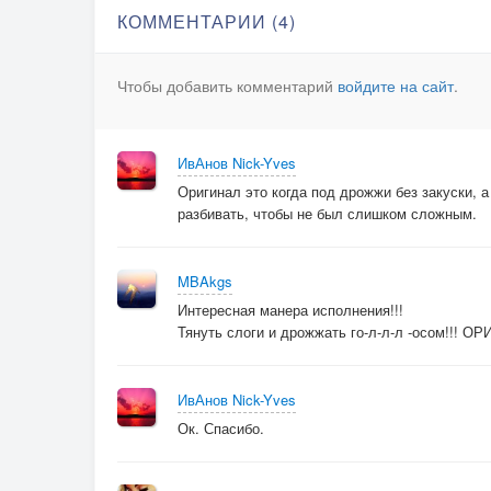
КОММЕНТАРИИ (4)
Чтобы добавить комментарий
войдите на сайт
.
ИвАнов Nick-Yves
Оригинал это когда под дрожжи без закуски, а
разбивать, чтобы не был слишком сложным.
MBAkgs
Интересная манера исполнения!!!
Тянуть слоги и дрожжать го-л-л-л -осом!!!
ИвАнов Nick-Yves
Ок. Спасибо.