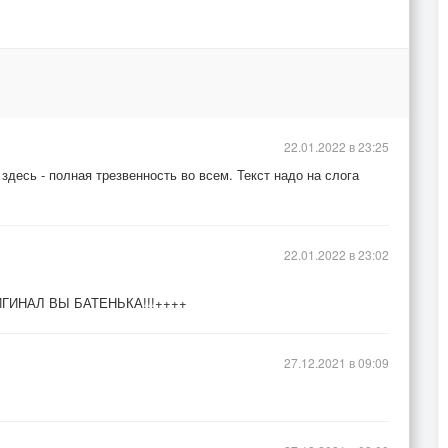
22.01.2022 в 23:25
 здесь - полная трезвенность во всем. Текст надо на слога
22.01.2022 в 23:02
 ОРИГИНАЛ ВЫ БАТЕНЬКА!!!++++
27.12.2021 в 09:09