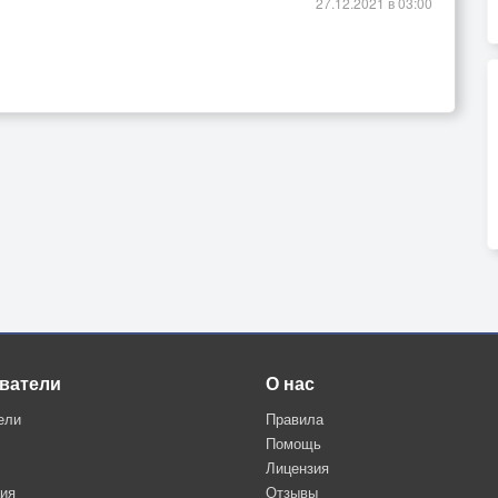
27.12.2021 в 03:00
ватели
О нас
ели
Правила
Помощь
Лицензия
ция
Отзывы