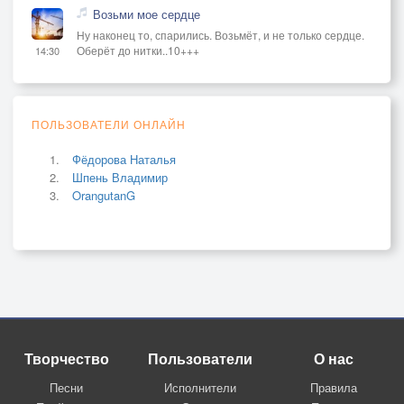
Возьми мое сердце
Ну наконец то, спарились. Возьмёт, и не только сердце.
Оберёт до нитки..10+++
14:30
ПОЛЬЗОВАТЕЛИ ОНЛАЙН
Фёдорова Наталья
Шпень Владимир
OrangutanG
Творчество
Пользователи
О нас
Песни
Исполнители
Правила