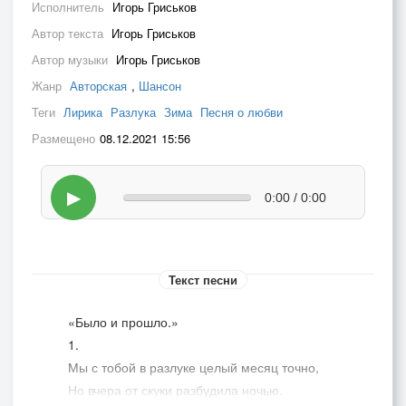
Исполнитель
Игорь Гриськов
Автор текста
Игорь Гриськов
Автор музыки
Игорь Гриськов
Жанр
Авторская
,
Шансон
Теги
Лирика
Разлука
Зима
Песня о любви
Размещено
08.12.2021 15:56
▶
0:00 / 0:00
Текст песни
«Было и прошло.»
1.
Мы с тобой в разлуке целый месяц точно,
Но вчера от скуки разбудила ночью.