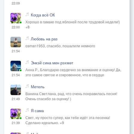
22:09
Когда всё ОК
Хорошо в гамаке под яблоней после трудовой недели!)
+8
22:00
Любовь на раз
osman1953, спасибо, пошалили немного
21:54
Энкэй сина мен рэхмәт
Анна Р., Благодарю сердечно за внимание и оценку! Да,
это самое святое и сокровенное, что в сердце
21:54
Метель
Ванина Светлана, рад, что очень понравилась песня!
Очень спасибо за оценку! )
21:49
Я сама
Свет, ну просто супер, как тебе идёт эта песенка!
Сделано идеально. +9
21:39