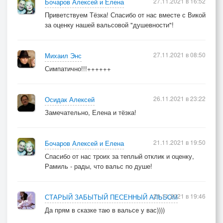
27.11.2021 в 16:52
Бочаров Алексей и Елена
Приветствуем Тёзка! Спасибо от нас вместе с Викой
за оценку нашей вальсовой "душевности"!
27.11.2021 в 08:50
Михаил Энс
Симпатично!!!++++++
26.11.2021 в 23:22
Осидак Алексей
Замечательно, Елена и тёзка!
21.11.2021 в 19:50
Бочаров Алексей и Елена
Спасибо от нас троих за теплый отклик и оценку,
Рамиль - рады, что вальс по душе!
21.11.2021 в 19:46
СТАРЫЙ ЗАБЫТЫЙ ПЕСЕННЫЙ АЛЬБОМ
Да прям в сказке таю в вальсе у вас))))