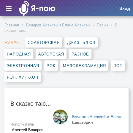
Вход
Главная
Бочаров Алексей и Елена Алексей
Песни
В
сказке таю...
СОАВТОРСКАЯ
ДЖАЗ, БЛЮЗ
ЖАНРЫ:
НАРОДНАЯ
АВТОРСКАЯ
РАЗНОЕ
ЭЛЕКТРОННАЯ
РОК
МЕЛОДЕКЛАМАЦИЯ
ПОП
РЭП, ХИП-ХОП
В сказке таю...
Бочаров Алексей и Елена
Евпатория
Исполнитель
Алексей Бочаров