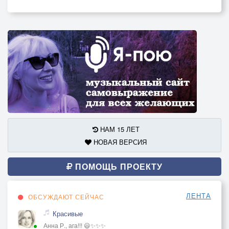
НАМ 15 ЛЕТ
НОВАЯ ВЕРСИЯ
ПОМОЩЬ ПРОЕКТУ
ЛЕНТА
ОБСУЖДАЮТ СЕЙЧАС
Красивые
Анна Р., ага!!! 😃✨✨✨