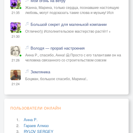
Мой огонь на ветру
Жанна, Марина, только сердца, познавшие настоящую
любовь, могут подсказать такие слова и музыку! Исп
21:35
Большой секрет для маленькой компании
Отлично!)) Исполнительское мастерство растёт! +
21:30
Володя — прораб настроения
Анна Р., спасибо, Анна! 🤗 Просто с его талантами он на
человека связанного со строительством совсем
21:26
Земляника
Боцман, большое спасибо, Марина!..
21:24
ПОЛЬЗОВАТЕЛИ ОНЛАЙН
Анна Р.
Гараев Алмаз
RYLOV SERGEY