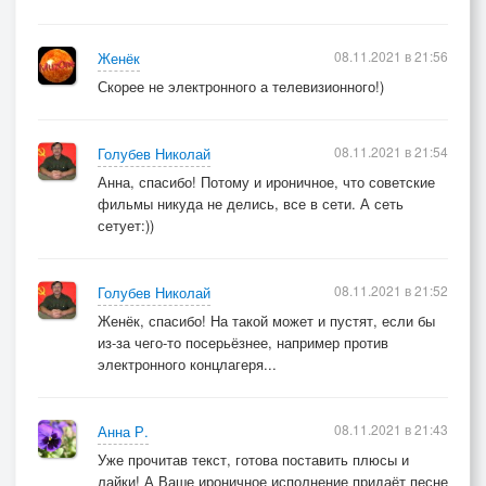
08.11.2021 в 21:56
Женёк
Скорее не электронного а телевизионного!)
08.11.2021 в 21:54
Голубев Николай
Анна, спасибо! Потому и ироничное, что советские
фильмы никуда не делись, все в сети. А сеть
сетует:))
08.11.2021 в 21:52
Голубев Николай
Женёк, спасибо! На такой может и пустят, если бы
из-за чего-то посерьёзнее, например против
электронного концлагеря...
08.11.2021 в 21:43
Анна Р.
Уже прочитав текст, готова поставить плюсы и
лайки! А Ваше ироничное исполнение придаёт песне