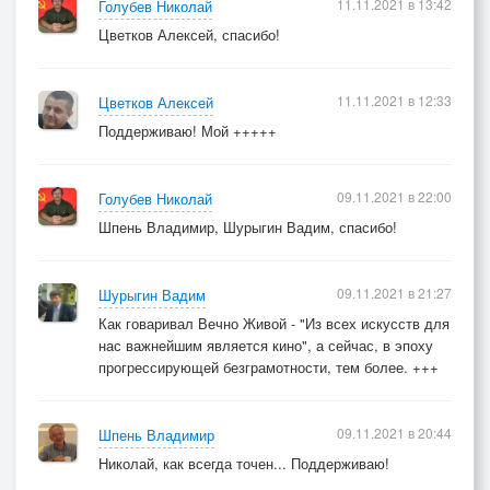
11.11.2021 в 13:42
Голубев Николай
Цветков Алексей, спасибо!
11.11.2021 в 12:33
Цветков Алексей
Поддерживаю! Мой +++++
09.11.2021 в 22:00
Голубев Николай
Шпень Владимир, Шурыгин Вадим, спасибо!
09.11.2021 в 21:27
Шурыгин Вадим
Как говаривал Вечно Живой - "Из всех искусств для
нас важнейшим является кино", а сейчас, в эпоху
прогрессирующей безграмотности, тем более. +++
09.11.2021 в 20:44
Шпень Владимир
Николай, как всегда точен... Поддерживаю!