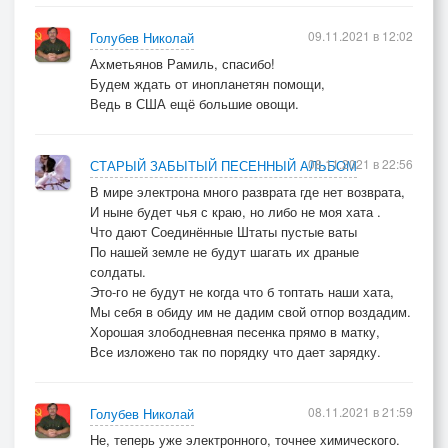
09.11.2021 в 12:02
Голубев Николай
Ахметьянов Рамиль, спасибо!
Будем ждать от инопланетян помощи,
Ведь в США ещё большие овощи.
08.11.2021 в 22:56
СТАРЫЙ ЗАБЫТЫЙ ПЕСЕННЫЙ АЛЬБОМ
В мире электрона много разврата где нет возврата,
И ныне будет чья с краю, но либо не моя хата .
Что дают Соединённые Штаты пустые ваты
По нашей земле не будут шагать их драные
солдаты.
Это-го не будут не когда что б топтать наши хата,
Мы себя в обиду им не дадим свой отпор воздадим.
Хорошая злободневная песенка прямо в матку,
Все изложено так по порядку что дает зарядку.
08.11.2021 в 21:59
Голубев Николай
Не, теперь уже электронного, точнее химического.