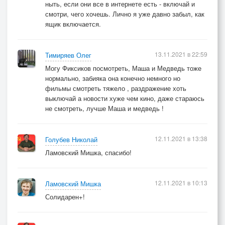
ныть, если они все в интернете есть - включай и
смотри, чего хочешь. Лично я уже давно забыл, как
ящик включается.
13.11.2021 в 22:59
Тимиряев Олег
Могу Фиксиков посмотреть, Маша и Медведь тоже
нормально, забияка она конечно немного но
фильмы смотреть тяжело , раздражение хоть
выключай а новости хуже чем кино, даже стараюсь
не смотреть, лучше Маша и медведь !
12.11.2021 в 13:38
Голубев Николай
Ламовский Мишка, спасибо!
12.11.2021 в 10:13
Ламовский Мишка
Солидарен+!