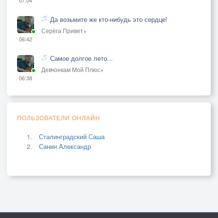
Да возьмите же кто-нибудь это сердце!
Серёга Привет+
06:42
Самое долгое лето...
Девчонкам Мой Плюс+
06:38
ПОЛЬЗОВАТЕЛИ ОНЛАЙН
Сталинградский Саша
Санин Александр