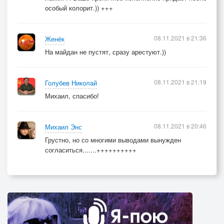
особый колорит.)) +++
08.11.2021 в 21:36
Женёк
На майдан не пустят, сразу арестуют.))
08.11.2021 в 21:19
Голубев Николай
Михаил, спасибо!
08.11.2021 в 20:46
Михаил Энс
Грустно, но со многими выводами вынужден
согласиться.......++++++++++