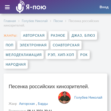
Вход
Главная
Голубев Николай
Песни
Песенка российских
кинозрителей.
АВТОРСКАЯ
РАЗНОЕ
ДЖАЗ, БЛЮЗ
ЖАНРЫ:
ПОП
ЭЛЕКТРОННАЯ
СОАВТОРСКАЯ
МЕЛОДЕКЛАМАЦИЯ
РЭП, ХИП-ХОП
РОК
НАРОДНАЯ
Песенка российских кинозрителей.
Голубев Николай
Жанр
Авторская
,
Барды
Размещено
08.11.2021 20:11