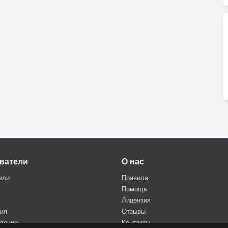
ватели
О нас
ели
Правила
Помощь
Лицензия
ция
Отзывы
дение
Контакты