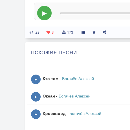
▶
28
3
173
ПОХОЖИЕ ПЕСНИ
Кто там
-
Богачёв Алексей
▶
Океан
-
Богачёв Алексей
▶
Кроссворд
-
Богачёв Алексей
▶