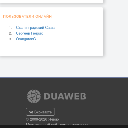
ПОЛЬЗОВАТЕЛИ ОНЛАЙН
Сталинградский Саша
Сергеев Генрих
OrangutanG
Вконтакте
© 2009-2026 Я-пою
Музыкальный сайт самовыражения