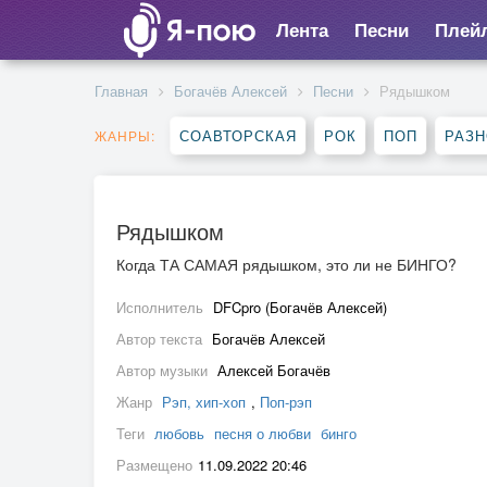
Лента
Песни
Плей
Главная
Богачёв Алексей
Песни
Рядышком
СОАВТОРСКАЯ
РОК
ПОП
РАЗ
ЖАНРЫ:
Рядышком
Когда ТА САМАЯ рядышком, это ли не БИНГО?
Исполнитель
DFCpro (Богачёв Алексей)
Автор текста
Богачёв Алексей
Автор музыки
Алексей Богачёв
Жанр
Рэп, хип-хоп
,
Поп-рэп
Теги
любовь
песня о любви
бинго
Размещено
11.09.2022 20:46